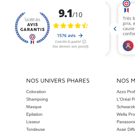
NOS UNIVERS PHARES
NOS 
Coloration
Azzo Prof
Shampoing
L'Oréal P
Masque
Schwarzk
Epilation
Wella Pro
Lisseur
Panasoni
Tondeuse
Axair Diff