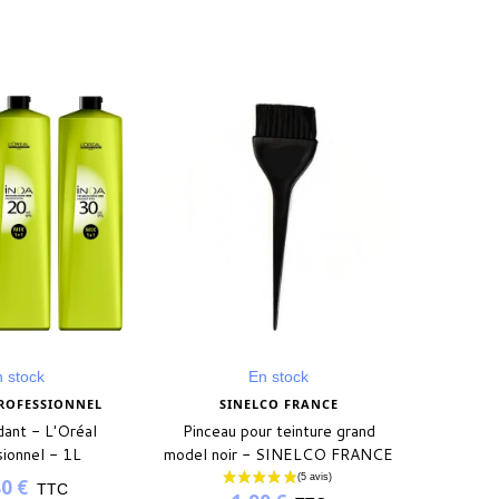
 stock
En stock
CO FRANCE
SINELCO FRANCE
r teinture grand
Pinceau pour teinture petit
- SINELCO FRANCE
model - SINELCO FRANCE