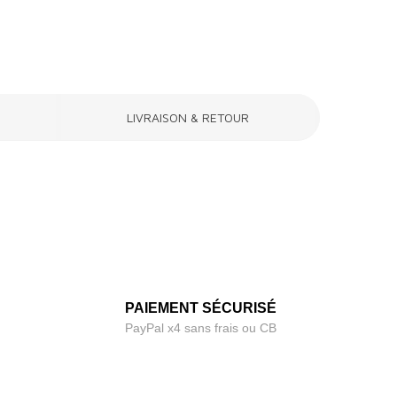
LIVRAISON & RETOUR
PAIEMENT SÉCURISÉ
PayPal x4 sans frais ou CB