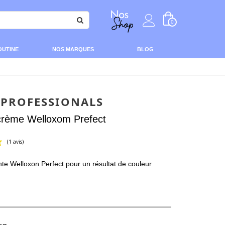
0
OUTINE
NOS MARQUES
BLOG
 PROFESSIONALS
crème Welloxom Prefect
e Welloxon Perfect pour un résultat de couleur
(1 avis)