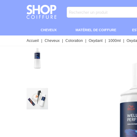
CHEVEUX
MATÉRIEL DE COIFFURE
ES
Accueil
|
Cheveux
|
Coloration
|
Oxydant
|
1000ml
|
Oxyda