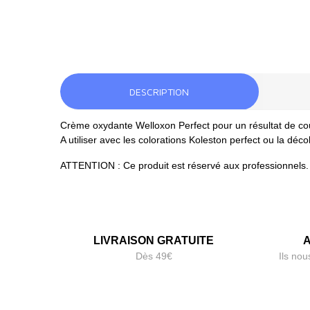
DESCRIPTION
Crème oxydante Welloxon Perfect pour un résultat de cou
A utiliser avec les colorations Koleston perfect ou la déco
ATTENTION : Ce produit est réservé aux professionnels. B
LIVRAISON GRATUITE
A
Dès 49€
Ils nou