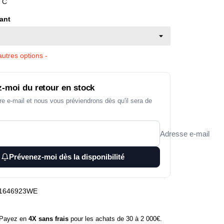
TC
ant
utres options -
-moi du retour en stock
re e-mail et nous vous préviendrons dès qu'il sera de
Adresse e-mail
Prévenez-moi dès la disponibilité
1646923WE
ayez en
4X sans frais
pour les achats de 30 à 2 000€.