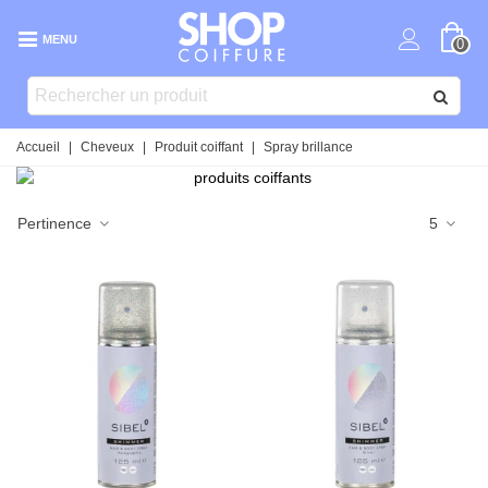
MENU
0
Accueil
|
Cheveux
|
Produit coiffant
|
Spray brillance
Pertinence
5