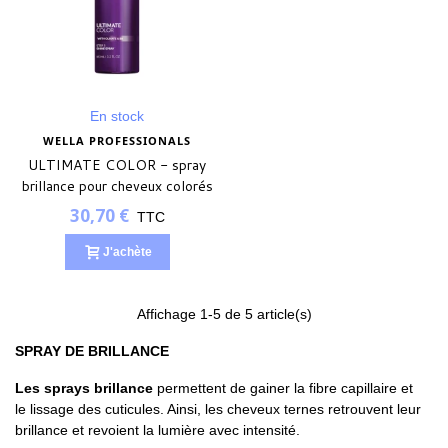
En stock
WELLA PROFESSIONALS
ULTIMATE COLOR - spray
brillance pour cheveux colorés
- 95ml
30,70 €
TTC
J'achète
Affichage
1
-5 de 5 article(s)
SPRAY DE BRILLANCE
Les sprays brillance
permettent de gainer la fibre capillaire et
le lissage des cuticules. Ainsi, les cheveux ternes retrouvent leur
(1 avis)
brillance et revoient la lumière avec intensité.