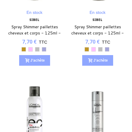
En stock
En stock
SIBEL
SIBEL
Spray Shimmer paillettes
Spray Shimmer paillettes
cheveux et corps - 125ml -
cheveux et corps - 125ml -
Silver
Holographic
7,70 €
7,70 €
TTC
TTC
Gold
Rose
Silver
Holographic
Gold
Rose
Silver
Holographic
J'achète
J'achète