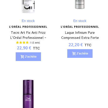
En stock
En stock
L'ORÉAL PROFESSIONNEL
L'ORÉAL PROFESSIONNEL
Tecni Art Fix Anti Frizz
Laque Infinium Pure
L'Oréal Professionnel -
Compressed Extra Forte
250ml
L'Oréal Professionnel -
22,20 €
TTC
22,90 €
300ml
TTC
J'achète
J'achète