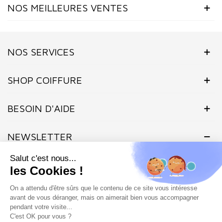
NOS MEILLEURES VENTES
NOS SERVICES
SHOP COIFFURE
BESOIN D'AIDE
NEWSLETTER
Inscrivez-vous dès maintenant à notre Newsletter et recevez en
exclusivité nos offres flashs, promotions et actualités.
Site protégé par reCAPTCHA.
Vie privée
-
Termes