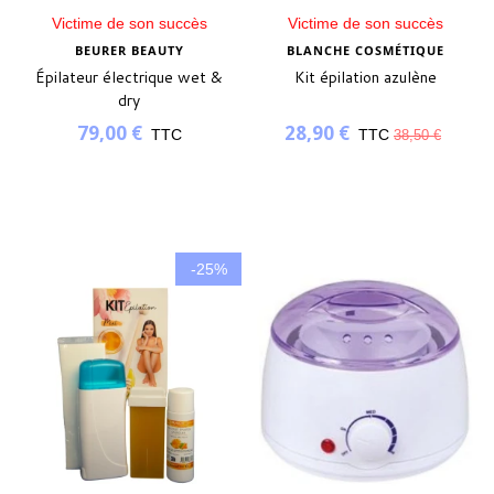
Victime de son succès
Victime de son succès
BEURER BEAUTY
BLANCHE COSMÉTIQUE
Épilateur électrique wet &
Kit épilation azulène
dry
79,00 €
28,90 €
TTC
TTC
38,50 €
-25%