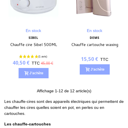
En stock
En stock
SIBEL
DEMS
Chauffe cire Sibel 500ML
Chauffe cartouche waxing
15,50 €
TTC
40,50 €
TTC
45,00 €
J'achète
J'achète
Affichage
1
-12 de 12 article(s)
Les chauffe-cires sont des appareils électriques qui permettent de
chauffer les cires quelles soient en pot, en perles ou en
cartouches.
Les chauffe-cartouches