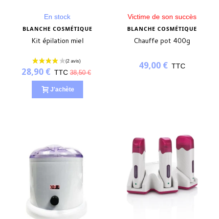
En stock
Victime de son succès
BLANCHE COSMÉTIQUE
BLANCHE COSMÉTIQUE
Kit épilation miel
Chauffe pot 400g
49,00 €
TTC
28,90 €
TTC
38,50 €
J'achète