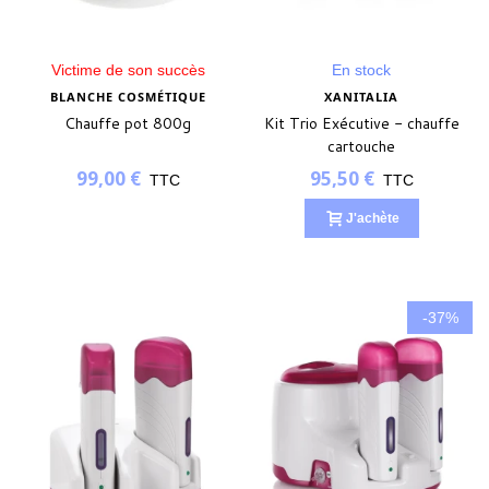
Victime de son succès
En stock
BLANCHE COSMÉTIQUE
XANITALIA
Chauffe pot 800g
Kit Trio Exécutive - chauffe
cartouche
99,00 €
95,50 €
TTC
TTC
J'achète
-37%
(2 avis)