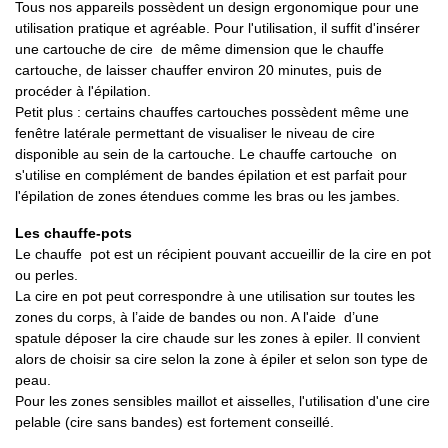
Tous nos appareils possèdent un design ergonomique pour une
utilisation pratique et agréable. Pour l'utilisation, il suffit d'insérer
une cartouche de cire de même dimension que le chauffe
cartouche, de laisser chauffer environ 20 minutes, puis de
procéder à l'épilation.
Petit plus : certains chauffes cartouches possèdent même une
fenêtre latérale permettant de visualiser le niveau de cire
disponible au sein de la cartouche. Le chauffe cartouche on
s'utilise en complément de bandes épilation et est parfait pour
l'épilation de zones étendues comme les bras ou les jambes.
Les chauffe-pots
Le chauffe pot est un récipient pouvant accueillir de la cire en pot
ou perles.
La cire en pot peut correspondre à une utilisation sur toutes les
zones du corps, à l’aide de bandes ou non. A l'aide d’une
spatule déposer la cire chaude sur les zones à epiler. Il convient
alors de choisir sa cire selon la zone à épiler et selon son type de
peau.
Pour les zones sensibles maillot et aisselles, l'utilisation d'une cire
pelable (cire sans bandes) est fortement conseillé.