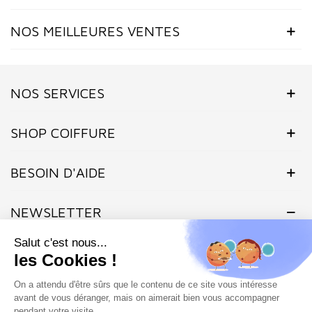
NOS MEILLEURES VENTES
NOS SERVICES
SHOP COIFFURE
BESOIN D'AIDE
NEWSLETTER
Inscrivez-vous dès maintenant à notre Newsletter et recevez en
exclusivité nos offres flashs, promotions et actualités.