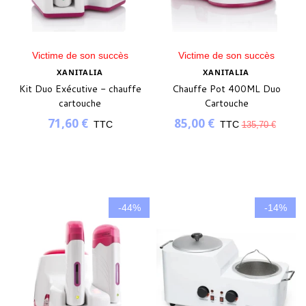
Victime de son succès
Victime de son succès
XANITALIA
XANITALIA
Kit Duo Exécutive - chauffe
Chauffe Pot 400ML Duo
cartouche
Cartouche
71,60 €
85,00 €
TTC
TTC
135,70 €
-44%
-14%