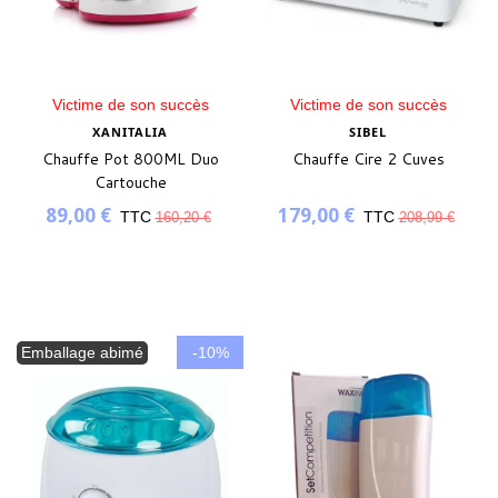
Victime de son succès
Victime de son succès
XANITALIA
SIBEL
Chauffe Pot 800ML Duo
Chauffe Cire 2 Cuves
Cartouche
89,00 €
179,00 €
TTC
TTC
160,20 €
208,99 €
Emballage abimé
-10%