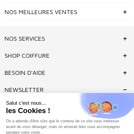
NOS MEILLEURES VENTES
NOS SERVICES
SHOP COIFFURE
BESOIN D'AIDE
NEWSLETTER
Inscrivez-vous dès maintenant à notre Newsletter et recevez en
exclusivité nos offres flashs, promotions et actualités.