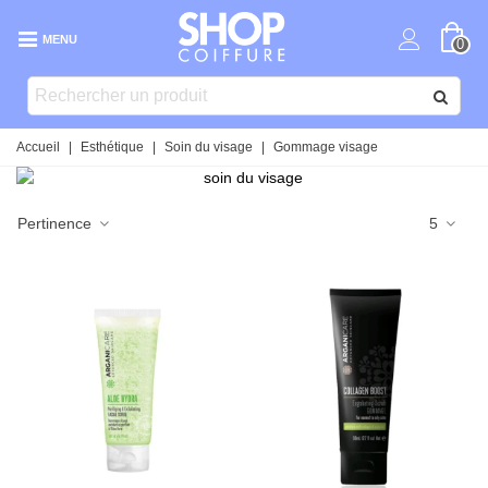
MENU
0
Accueil
|
Esthétique
|
Soin du visage
|
Gommage visage
Pertinence
5