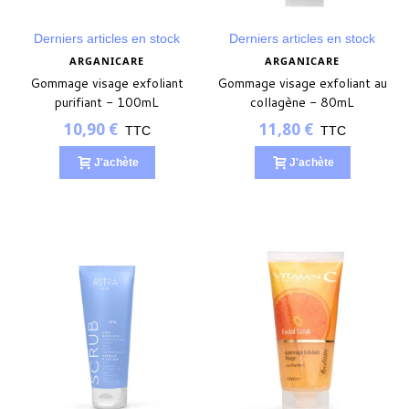
Derniers articles en stock
Derniers articles en stock
ARGANICARE
ARGANICARE
Gommage visage exfoliant
Gommage visage exfoliant au
purifiant - 100mL
collagène - 80mL
10,90 €
11,80 €
TTC
TTC
J'achète
J'achète