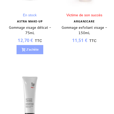
En stock
Victime de son succès
ASTRA MAKE-UP
ARGANICARE
Gommage visage délicat -
Gommage exfoliant visage -
75mL
150mL
12,70 €
11,51 €
TTC
TTC
J'achète