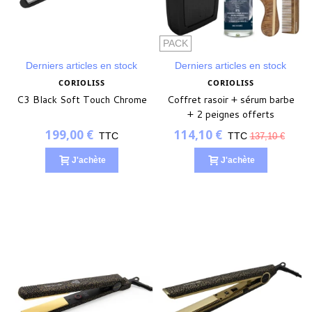
PACK
Derniers articles en stock
Derniers articles en stock
CORIOLISS
CORIOLISS
C3 Black Soft Touch Chrome
Coffret rasoir + sérum barbe
+ 2 peignes offerts
199,00 €
114,10 €
TTC
TTC
137,10 €
J'achète
J'achète