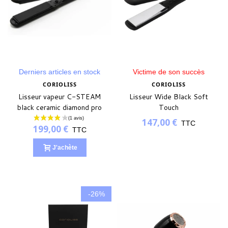
Derniers articles en stock
Victime de son succès
CORIOLISS
CORIOLISS
Lisseur vapeur C-STEAM
Lisseur Wide Black Soft
black ceramic diamond pro
Touch
147,00 €
TTC
199,00 €
TTC
J'achète
-26%