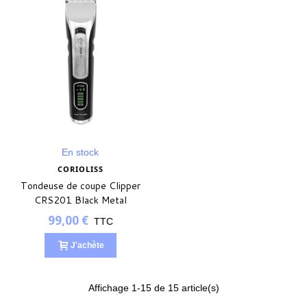
En stock
CORIOLISS
Tondeuse de coupe Clipper
CRS201 Black Metal
99,00 €
TTC
J'achète
Affichage
1
-15 de 15 article(s)