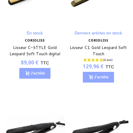
En stock
Derniers articles en stock
CORIOLISS
CORIOLISS
Lisseur C-STYLE Gold
Lisseur C1 Gold Leopard Soft
Leopard Soft Touch digital
Touch
89,00 €
TTC
129,96 €
TTC
J'achète
J'achète