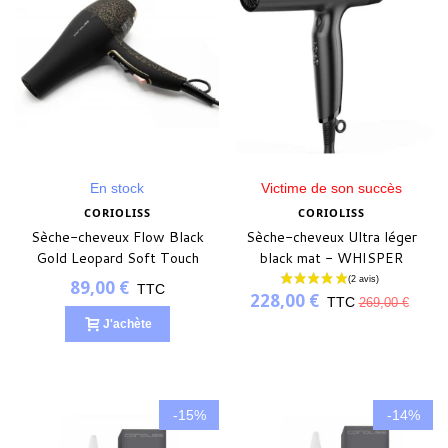
En stock
Victime de son succès
CORIOLISS
CORIOLISS
Sèche-cheveux Flow Black
Sèche-cheveux Ultra léger
Gold Leopard Soft Touch
black mat - WHISPER
89,00 €
TTC
228,00 €
TTC
269,00 €
J'achète
-15%
-14%