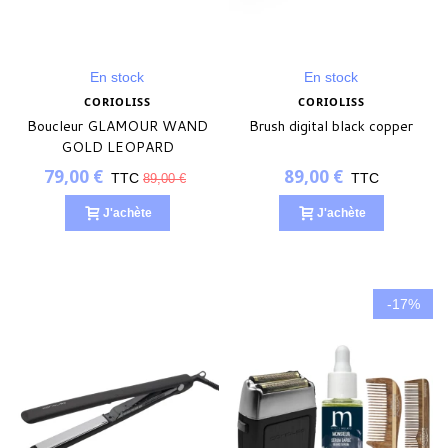
En stock
En stock
CORIOLISS
CORIOLISS
Boucleur GLAMOUR WAND
Brush digital black copper
GOLD LEOPARD
79,00 €
89,00 €
TTC
TTC
89,00 €
J'achète
J'achète
-17%