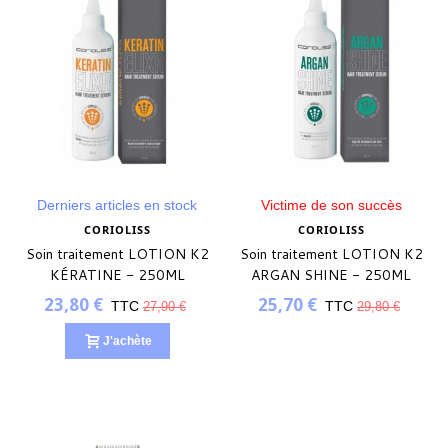
(1 avis)
Derniers articles en stock
Victime de son succès
CORIOLISS
CORIOLISS
Soin traitement LOTION K2
Soin traitement LOTION K2
KÉRATINE - 250ML
ARGAN SHINE - 250ML
23,80 €
25,70 €
TTC
TTC
27,90 €
29,80 €
J'achète