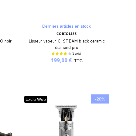
Derniers articles en stock
CORIOLISS
 noir -
Lisseur vapeur C-STEAM black ceramic
diamond pro
199,00 €
TTC
-20%
Exclu Web