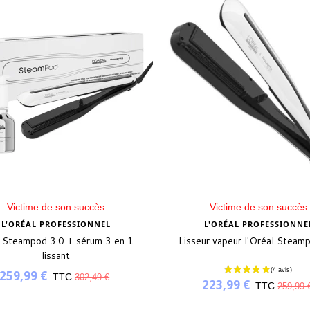
Victime de son succès
Victime de son succès
L'ORÉAL PROFESSIONNEL
L'ORÉAL PROFESSIONNE
 Steampod 3.0 + sérum 3 en 1
Lisseur vapeur l'Oréal Steam
lissant
259,99 €
TTC
302,49 €
223,99 €
TTC
259,99 