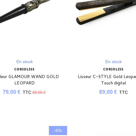
En stock
En stock
CORIOLISS
CORIOLISS
cleur GLAMOUR WAND GOLD
Lisseur C-STYLE Gold Leopa
LEOPARD
Touch digital
79,00 €
89,00 €
TTC
TTC
89,00 €
-6%