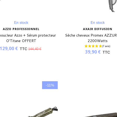
En stock
En stock
AZZO PROFESSIONNEL
AXAIR DIFFUSION
 boucleur Azzo + Sérum protecteur
Sèche cheveux Promex AZZURO
O'Titane OFFERT
2200Watts
129,00 €
TTC
144,40 €
39,90 €
TTC
-11%