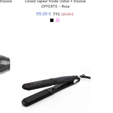
 trousse
Lisseur vapeur froide Oshun + trousse
OFFERTE - Rose
99,00 €
TTC
119,00 €
Noir
Rose