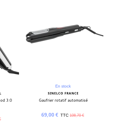
En stock
L
SINELCO FRANCE
pod 3.0
Gaufrier rotatif automatisé
69,00 €
TTC
108,70 €
€