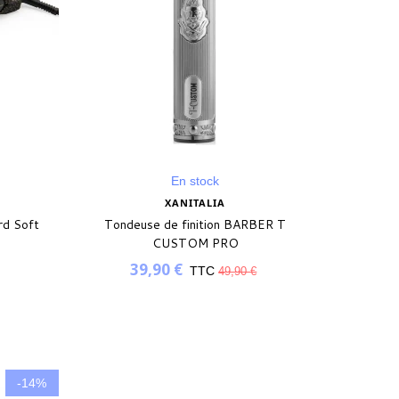
En stock
XANITALIA
rd Soft
Tondeuse de finition BARBER T
CUSTOM PRO
39,90 €
TTC
49,90 €
-14%