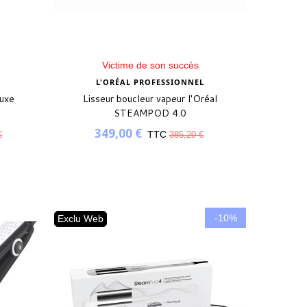
Victime de son succès
L'ORÉAL PROFESSIONNEL
uxe
Lisseur boucleur vapeur l'Oréal
STEAMPOD 4.0
349,00 €
TTC
€
385,20 €
-10%
Exclu Web