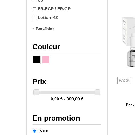
C3
ER-FGP / ER-GP
Lotion K2
Tout afficher
Couleur
Prix
PACK
0,00 € - 390,00 €
Pack
En promotion
Tous