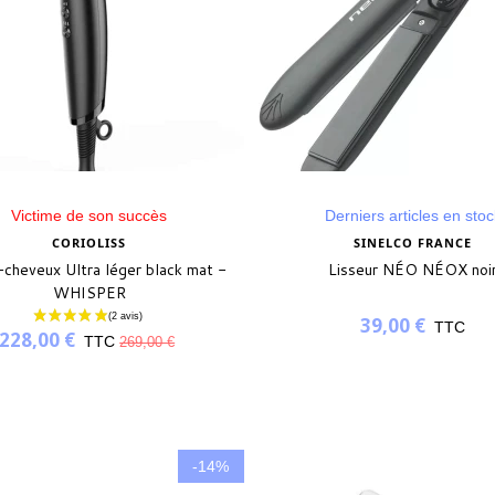
Victime de son succès
Derniers articles en stoc
CORIOLISS
SINELCO FRANCE
cheveux Ultra léger black mat -
Lisseur NÉO NÉOX noi
WHISPER
39,00 €
TTC
228,00 €
TTC
269,00 €
-14%