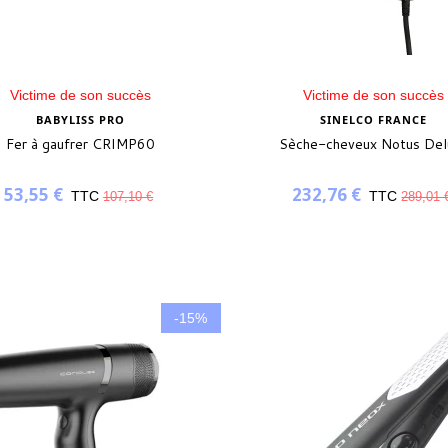
Victime de son succès
Victime de son succès
BABYLISS PRO
SINELCO FRANCE
Fer à gaufrer CRIMP60
Sèche-cheveux Notus Del
53,55 €
232,76 €
TTC
TTC
107,10 €
289,01 
-15%