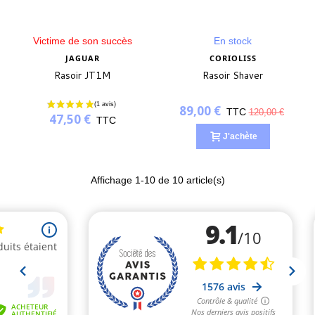
Victime de son succès
En stock
JAGUAR
CORIOLISS
Rasoir JT1M
Rasoir Shaver
89,00 €
TTC
120,00 €
47,50 €
TTC
J'achète
Affichage
1
-10 de 10 article(s)