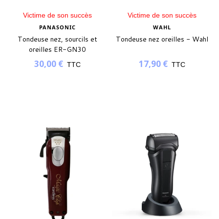
Victime de son succès
Victime de son succès
PANASONIC
WAHL
Tondeuse nez, sourcils et
Tondeuse nez oreilles - Wahl
oreilles ER-GN30
30,00 €
17,90 €
TTC
TTC