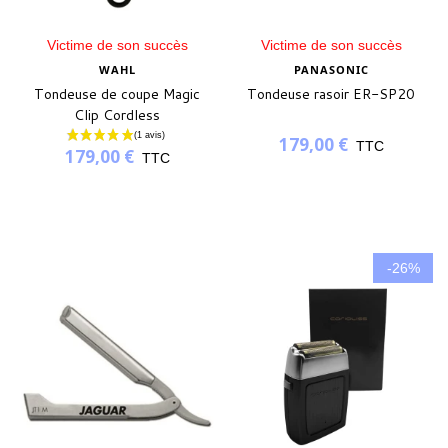
Victime de son succès
Victime de son succès
WAHL
PANASONIC
Tondeuse de coupe Magic
Tondeuse rasoir ER-SP20
Clip Cordless
179,00 €
TTC
179,00 €
TTC
-26%