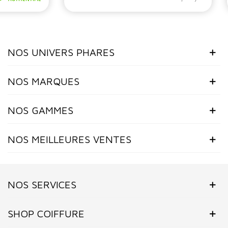
NOS UNIVERS PHARES
NOS MARQUES
NOS GAMMES
NOS MEILLEURES VENTES
NOS SERVICES
SHOP COIFFURE