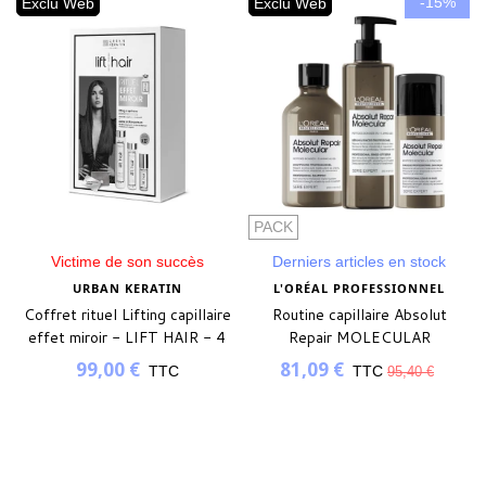
-15%
Exclu Web
Exclu Web
PACK
Victime de son succès
Derniers articles en stock
URBAN KERATIN
L'ORÉAL PROFESSIONNEL
Coffret rituel Lifting capillaire
Routine capillaire Absolut
effet miroir - LIFT HAIR - 4
Repair MOLECULAR
produits
99,00 €
81,09 €
TTC
TTC
95,40 €