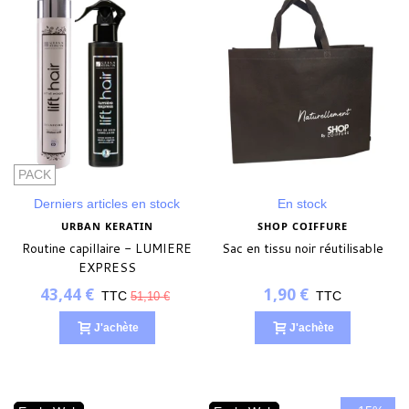
PACK
Derniers articles en stock
En stock
URBAN KERATIN
SHOP COIFFURE
Routine capillaire - LUMIERE
Sac en tissu noir réutilisable
EXPRESS
43,44 €
1,90 €
TTC
TTC
51,10 €
J'achète
J'achète