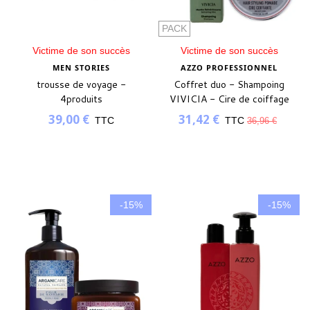
PACK
Victime de son succès
Victime de son succès
MEN STORIES
AZZO PROFESSIONNEL
trousse de voyage -
Coffret duo - Shampoing
4produits
VIVICIA - Cire de coiffage
39,00 €
31,42 €
TTC
TTC
36,96 €
-15%
-15%