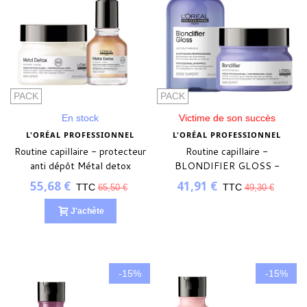
PACK
PACK
En stock
Victime de son succès
L'ORÉAL PROFESSIONNEL
L'ORÉAL PROFESSIONNEL
Routine capillaire - protecteur
Routine capillaire -
anti dépôt Métal detox
BLONDIFIER GLOSS -
sublimateur
55,68 €
41,91 €
TTC
TTC
65,50 €
49,30 €
J'achète
-15%
-15%