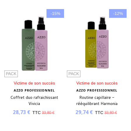
-15%
-12%
PACK
PACK
Victime de son succès
Victime de son succès
AZZO PROFESSIONNEL
AZZO PROFESSIONNEL
Coffret duo rafraichissant
Routine capillaire -
Vivicia
rééquilibrant Harmonia
28,73 €
29,74 €
TTC
TTC
33,80 €
33,80 €