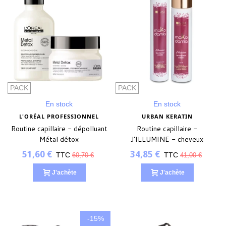
PACK
PACK
En stock
En stock
L'ORÉAL PROFESSIONNEL
URBAN KERATIN
Routine capillaire - dépolluant
Routine capillaire -
Métal détox
J'ILLUMINE - cheveux
colorés
51,60 €
34,85 €
TTC
TTC
60,70 €
41,00 €
J'achète
J'achète
-15%