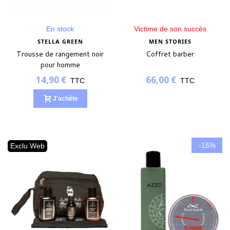
En stock
Victime de son succès
STELLA GREEN
MEN STORIES
Trousse de rangement noir
Coffret barber
pour homme
14,90 €
66,00 €
TTC
TTC
J'achète
-15%
Exclu Web