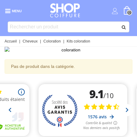
MENU
0
Accueil
|
Cheveux
|
Coloration
|
Kits coloration
Pas de produit dans la catégorie.