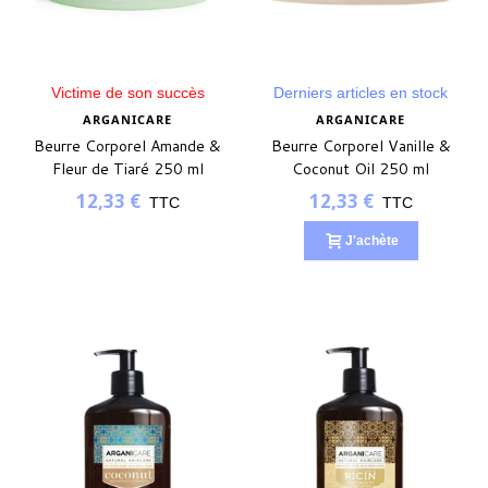
Victime de son succès
Derniers articles en stock
ARGANICARE
ARGANICARE
Beurre Corporel Amande &
Beurre Corporel Vanille &
Fleur de Tiaré 250 ml
Coconut Oil 250 ml
12,33 €
12,33 €
TTC
TTC
J'achète