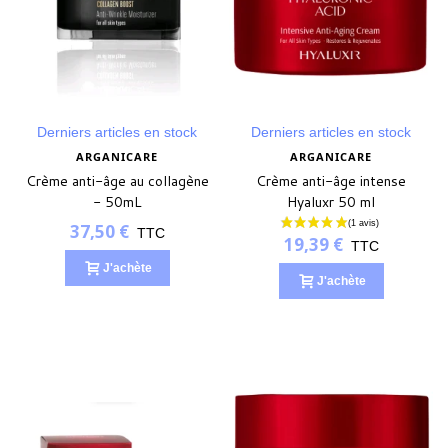
Derniers articles en stock
Derniers articles en stock
ARGANICARE
ARGANICARE
Crème anti-âge au collagène
Crème anti-âge intense
- 50mL
Hyaluxr 50 ml
37,50 €
TTC
19,39 €
TTC
J'achète
J'achète
(3 avis)