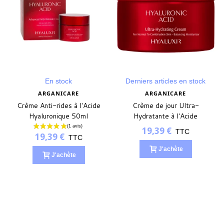
En stock
Derniers articles en stock
ARGANICARE
ARGANICARE
Crème Anti-rides à l'Acide
Crème de jour Ultra-
Hyaluronique 50ml
Hydratante à l'Acide
Hyaluronique 50ml
19,39 €
TTC
19,39 €
TTC
J'achète
J'achète