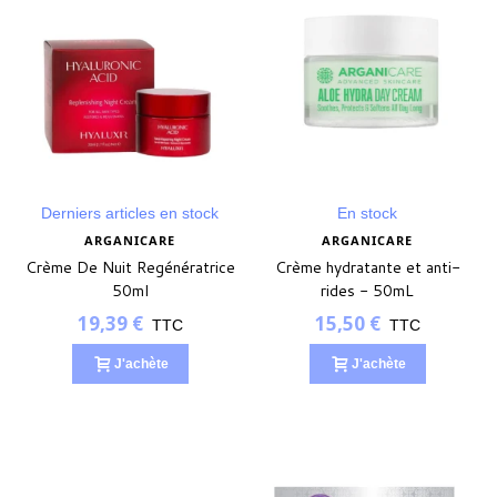
Derniers articles en stock
En stock
ARGANICARE
ARGANICARE
Crème De Nuit Regénératrice
Crème hydratante et anti-
50ml
rides - 50mL
19,39 €
15,50 €
TTC
TTC
J'achète
J'achète