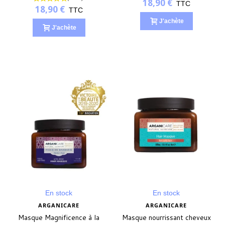
18,90 €
TTC
18,90 €
TTC
J'achète
J'achète
En stock
En stock
ARGANICARE
ARGANICARE
Masque Magnificence à la
Masque nourrissant cheveux