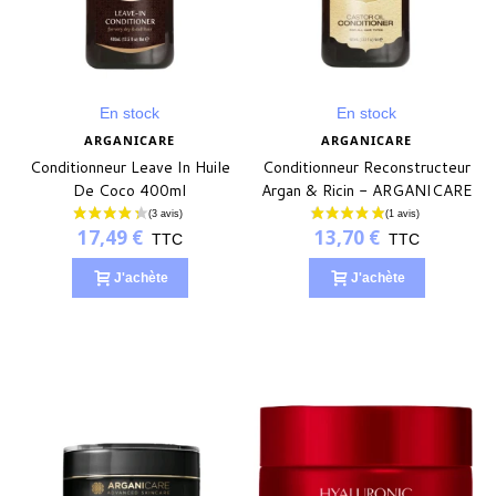
En stock
En stock
ARGANICARE
ARGANICARE
Conditionneur Leave In Huile
Conditionneur Reconstructeur
De Coco 400ml
Argan & Ricin - ARGANICARE
17,49 €
13,70 €
TTC
TTC
J'achète
J'achète