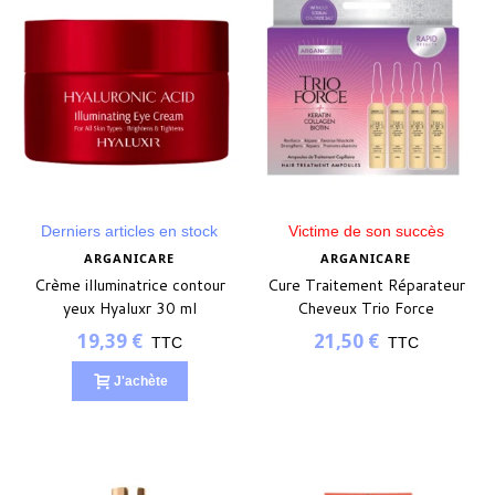
Derniers articles en stock
Victime de son succès
ARGANICARE
ARGANICARE
Crème illuminatrice contour
Cure Traitement Réparateur
yeux Hyaluxr 30 ml
Cheveux Trio Force
Arganicare 4x10ml
19,39 €
21,50 €
TTC
TTC
J'achète