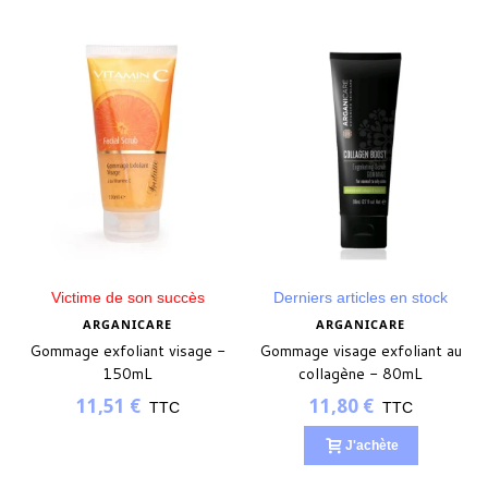
Victime de son succès
Derniers articles en stock
ARGANICARE
ARGANICARE
Gommage exfoliant visage -
Gommage visage exfoliant au
150mL
collagène - 80mL
11,51 €
11,80 €
TTC
TTC
J'achète