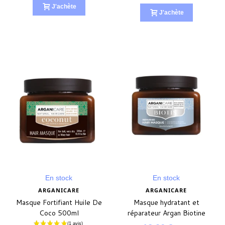
J'achète
J'achète
En stock
En stock
ARGANICARE
ARGANICARE
Masque Fortifiant Huile De
Masque hydratant et
Coco 500ml
réparateur Argan Biotine