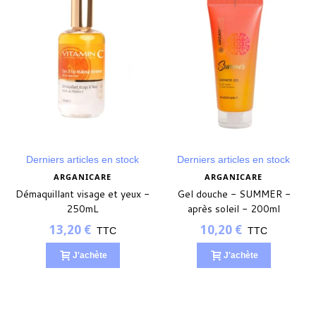
(1 avis)
Derniers articles en stock
Derniers articles en stock
ARGANICARE
ARGANICARE
Démaquillant visage et yeux -
Gel douche - SUMMER -
250mL
après soleil - 200ml
13,20 €
10,20 €
TTC
TTC
J'achète
J'achète