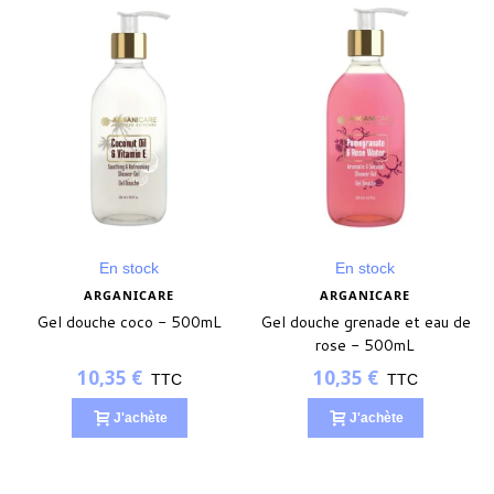
En stock
En stock
ARGANICARE
ARGANICARE
Gel douche coco - 500mL
Gel douche grenade et eau de
rose - 500mL
10,35 €
10,35 €
TTC
TTC
J'achète
J'achète