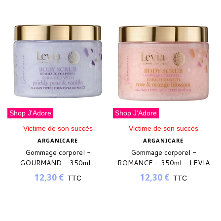
Shop J'Adore
Shop J'Adore
Victime de son succès
Victime de son succès
ARGANICARE
ARGANICARE
Gommage corporel -
Gommage corporel -
GOURMAND - 350ml -
ROMANCE - 350ml - LEVIA
LEVIA
12,30 €
12,30 €
TTC
TTC