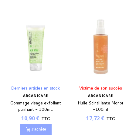
Derniers articles en stock
Victime de son succès
ARGANICARE
ARGANICARE
Gommage visage exfoliant
Huile Scintillante Monoï
purifiant - 100mL
-100ml
10,90 €
17,72 €
TTC
TTC
J'achète