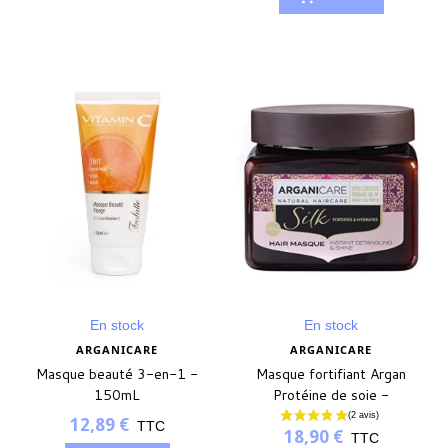
En stock
En stock
ARGANICARE
ARGANICARE
Masque beauté 3-en-1 -
Masque fortifiant Argan
150mL
Protéine de soie -
ARGANICARE
12,89 €
TTC
18,90 €
TTC