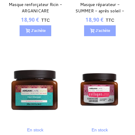
Masque renforçateur Ricin -
Masque réparateur -
ARGANICARE
SUMMER - après soleil -
500ml
18,90 €
18,90 €
TTC
TTC
J'achète
J'achète
En stock
En stock