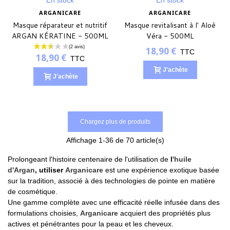
En stock
En stock
ARGANICARE
ARGANICARE
Masque réparateur et nutritif
Masque revitalisant à l' Aloè
ARGAN KÉRATINE - 500ML
Véra - 500ML
- ARGANICARE
18,90 €
TTC
18,90 €
TTC
J'achète
J'achète
Chargez plus de produits
Affichage
1
-36 de 70 article(s)
Prolongeant l'histoire centenaire de l'utilisation de
l
'huile
d'Argan
, utiliser
Arganicare
est une expérience exotique basée
sur la tradition, associé à des technologies de pointe en matière
de cosmétique.
Une gamme complète avec une efficacité réelle infusée dans des
formulations choisies,
Arganicare
acquiert des propriétés plus
actives et pénétrantes pour la peau et les cheveux.