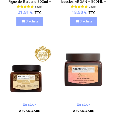
Figue de Barbarie 500ml -
bouclés ARGAN - 500ML -
ARGANICARE
ARGANICARE
21,91 €
18,90 €
TTC
TTC
J'achète
J'achète
En stock
En stock
ARGANICARE
ARGANICARE