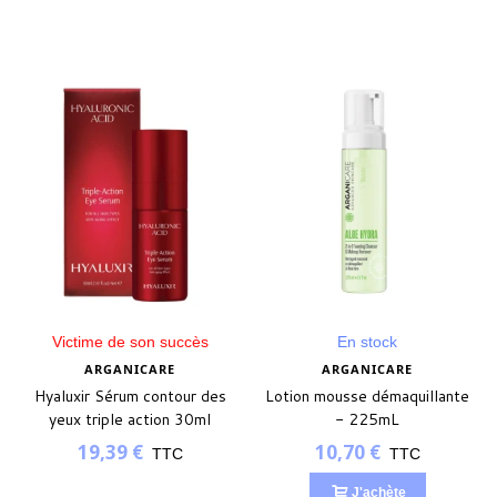
Victime de son succès
En stock
ARGANICARE
ARGANICARE
Hyaluxir Sérum contour des
Lotion mousse démaquillante
yeux triple action 30ml
- 225mL
19,39 €
10,70 €
TTC
TTC
J'achète