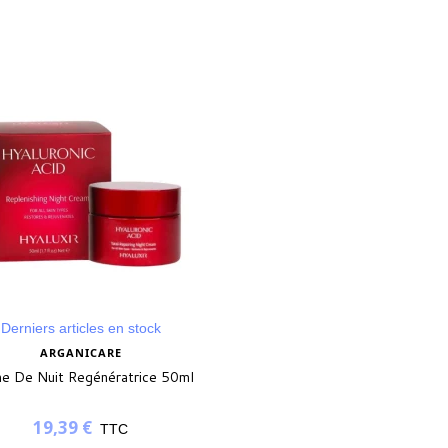
Derniers articles en stock
ARGANICARE
e De Nuit Regénératrice 50ml
19,39 €
TTC