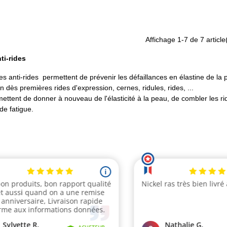
Affichage
1
-7 de 7 article
ti-rides
s anti-rides permettent de prévenir les défaillances en élastine de la 
on dès premières rides d'expression, cernes, ridules, rides, ...
mettent de donner à nouveau de l'élasticité à la peau, de combler les rid
e fatigue.