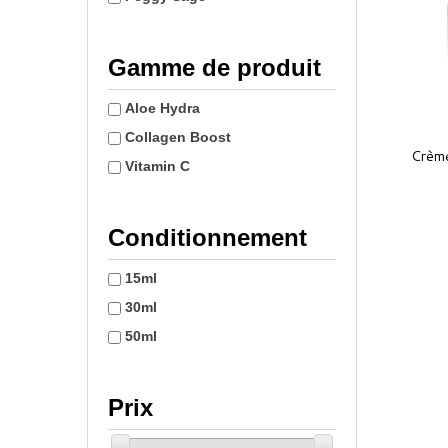
Gamme de produit
Aloe Hydra
Collagen Boost
Crème
Vitamin C
Conditionnement
15ml
30ml
50ml
Prix