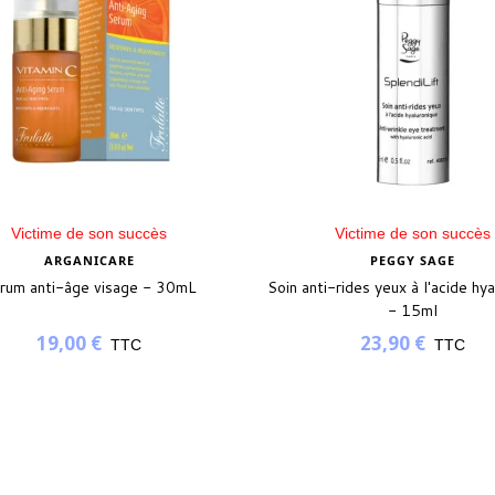
Victime de son succès
Victime de son succès
ARGANICARE
PEGGY SAGE
rum anti-âge visage - 30mL
Soin anti-rides yeux à l'acide hy
- 15ml
19,00 €
23,90 €
TTC
TTC