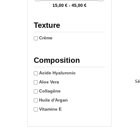
15,00 € - 45,00 €
Texture
Crème
Composition
Acide Hyaluronic
Sé
Aloe Vera
Collagène
Huile d'Argan
Vitamine E
LIVRAISON