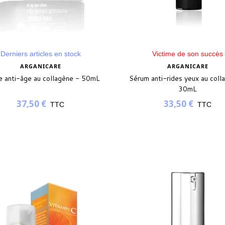
Derniers articles en stock
Victime de son succès
ARGANICARE
ARGANICARE
 anti-âge au collagène - 50mL
Sérum anti-rides yeux au coll
30mL
37,50 €
33,50 €
TTC
TTC