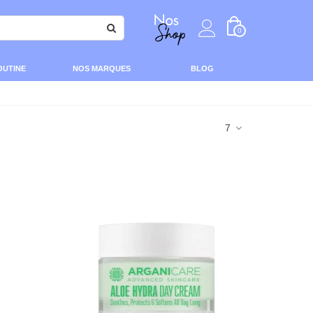
0
OUTINE
NOS MARQUES
BLOG
7