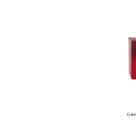
OFFERTE
DÈS 49€ D'ACHAT
Crèm