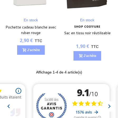
En stock
En stock
Pochette cadeau blanche avec
SHOP COIFFURE
ruban rouge
Sac en tissu noir réutilisable
2,90 €
TTC
1,90 €
TTC
J'achète
J'achète
Affichage
1
-4 de 4 article(s)