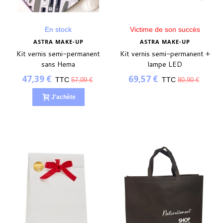
En stock
Victime de son succès
ASTRA MAKE-UP
ASTRA MAKE-UP
Kit vernis semi-permanent
Kit vernis semi-permanent +
sans Hema
lampe LED
47,39 €
69,57 €
TTC
TTC
57,09 €
80,90 €
J'achète