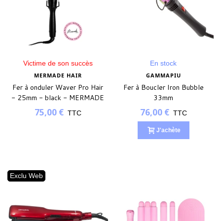
Victime de son succès
En stock
MERMADE HAIR
GAMMAPIU
Fer à onduler Waver Pro Hair
Fer à Boucler Iron Bubble
- 25mm - black - MERMADE
33mm
75,00 €
76,00 €
TTC
TTC
J'achète
Exclu Web