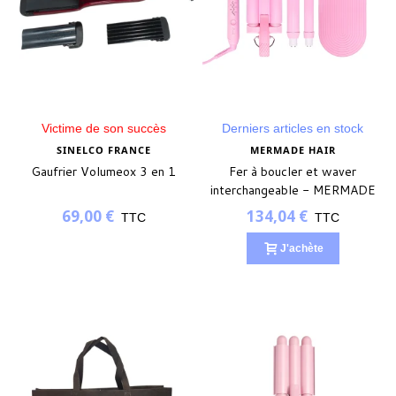
Victime de son succès
Derniers articles en stock
SINELCO FRANCE
MERMADE HAIR
Gaufrier Volumeox 3 en 1
Fer à boucler et waver
interchangeable - MERMADE
69,00 €
134,04 €
TTC
TTC
J'achète