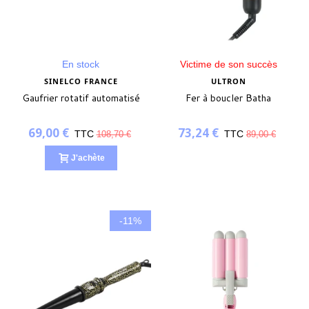
En stock
Victime de son succès
SINELCO FRANCE
ULTRON
Gaufrier rotatif automatisé
Fer à boucler Batha
69,00 €
73,24 €
TTC
TTC
108,70 €
89,00 €
J'achète
-11%