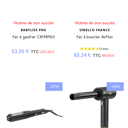
Victime de son succès
Victime de son succès
BABYLISS PRO
SINELCO FRANCE
Fer à gaufrer CRIMP60
Fer à boucler Airflux
53,55 €
TTC
107,10 €
83,24 €
TTC
89,00 €
-37%
-18%