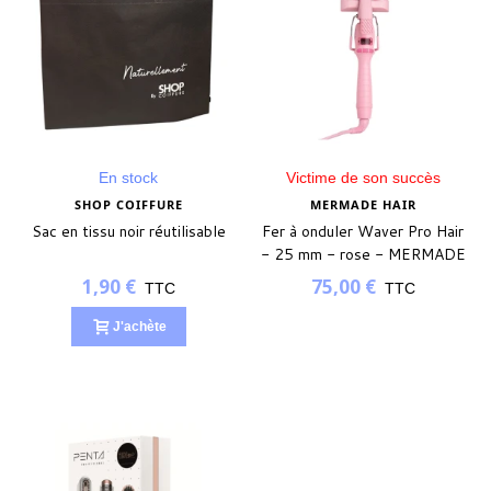
En stock
Victime de son succès
SHOP COIFFURE
MERMADE HAIR
Sac en tissu noir réutilisable
Fer à onduler Waver Pro Hair
- 25 mm - rose - MERMADE
1,90 €
75,00 €
TTC
TTC
J'achète