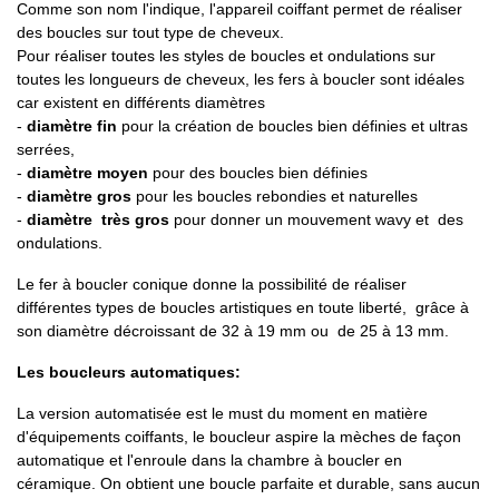
Comme son nom l'indique, l'appareil coiffant permet de réaliser
des boucles sur tout type de cheveux.
Pour réaliser toutes les styles de boucles et ondulations sur
toutes les longueurs de cheveux, les fers à boucler sont idéales
car existent en différents diamètres
-
diamètre fin
pour la création de boucles bien définies et ultras
serrées,
-
diamètre moyen
pour des boucles bien définies
-
diamètre gros
pour les boucles rebondies et naturelles
-
diamètre très gros
pour donner un mouvement wavy et des
ondulations.
Le fer à boucler conique donne la possibilité de réaliser
différentes types de boucles artistiques en toute liberté, grâce à
son diamètre décroissant de 32 à 19 mm ou de 25 à 13 mm.
Les boucleurs automatiques:
La version automatisée est le must du moment en matière
d'équipements coiffants, le boucleur aspire la mèches de façon
automatique et l'enroule dans la chambre à boucler en
céramique. On obtient une boucle parfaite et durable, sans aucun