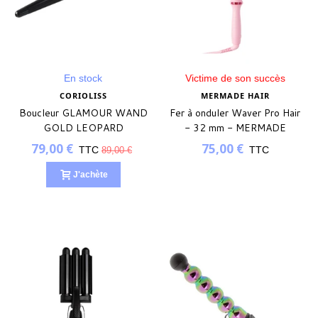
En stock
Victime de son succès
CORIOLISS
MERMADE HAIR
Boucleur GLAMOUR WAND
Fer à onduler Waver Pro Hair
GOLD LEOPARD
- 32 mm - MERMADE
79,00 €
75,00 €
TTC
TTC
89,00 €
J'achète