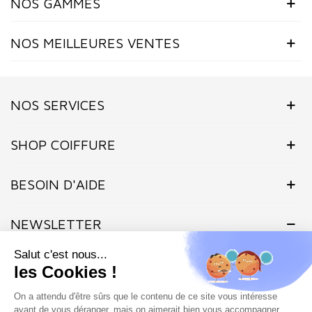
NOS GAMMES
NOS MEILLEURES VENTES
NOS SERVICES
SHOP COIFFURE
BESOIN D'AIDE
NEWSLETTER
Inscrivez-vous dès maintenant à notre Newsletter et recevez en
exclusivité nos offres flashs, promotions et actualités.