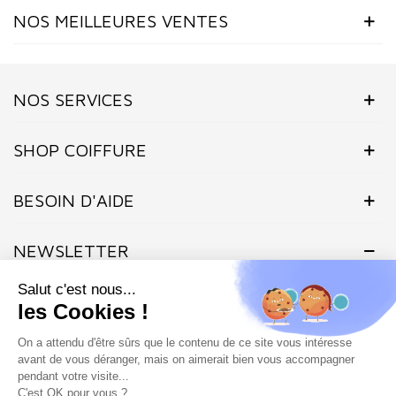
NOS MEILLEURES VENTES
NOS SERVICES
SHOP COIFFURE
BESOIN D'AIDE
NEWSLETTER
Inscrivez-vous dès maintenant à notre Newsletter et recevez en
exclusivité nos offres flashs, promotions et actualités.
Site protégé par reCAPTCHA.
Vie privée
-
Termes