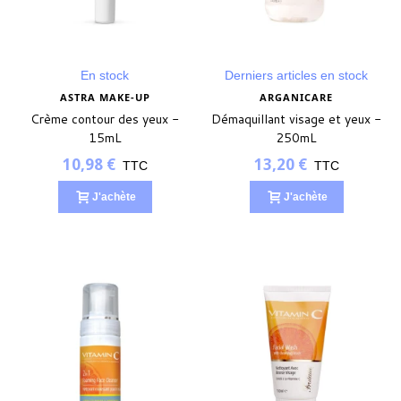
En stock
Derniers articles en stock
ASTRA MAKE-UP
ARGANICARE
Crème contour des yeux -
Démaquillant visage et yeux -
15mL
250mL
10,98 €
13,20 €
TTC
TTC
J'achète
J'achète