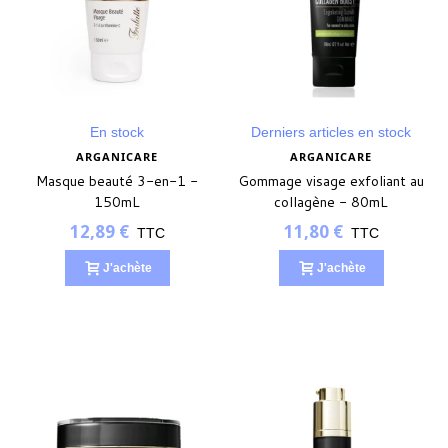
En stock
Derniers articles en stock
ARGANICARE
ARGANICARE
Masque beauté 3-en-1 -
Gommage visage exfoliant au
150mL
collagène - 80mL
12,89 €
11,80 €
TTC
TTC
J'achète
J'achète