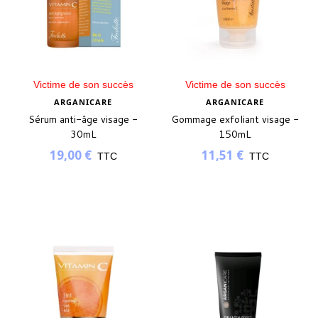
Victime de son succès
Victime de son succès
ARGANICARE
ARGANICARE
Sérum anti-âge visage -
Gommage exfoliant visage -
30mL
150mL
19,00 €
11,51 €
TTC
TTC