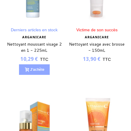
Derniers articles en stock
Victime de son succès
ARGANICARE
ARGANICARE
Nettoyant moussant visage 2
Nettoyant visage avec brosse
en 1 - 225mL
- 150mL
10,29 €
13,90 €
TTC
TTC
J'achète