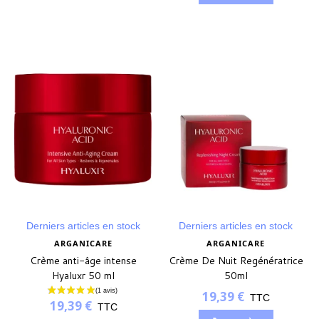
(1 avis)
Derniers articles en stock
Derniers articles en stock
ARGANICARE
ARGANICARE
Crème anti-âge intense
Crème De Nuit Regénératrice
Hyaluxr 50 ml
50ml
19,39 €
TTC
19,39 €
TTC