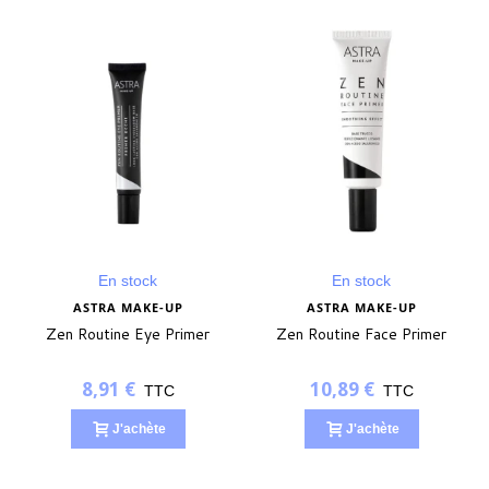
En stock
En stock
ASTRA MAKE-UP
ASTRA MAKE-UP
Zen Routine Eye Primer
Zen Routine Face Primer
8,91 €
10,89 €
TTC
TTC
J'achète
J'achète