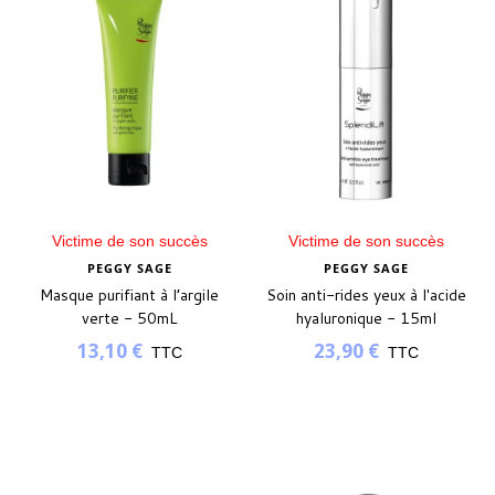
Victime de son succès
Victime de son succès
PEGGY SAGE
PEGGY SAGE
Masque purifiant à l’argile
Soin anti-rides yeux à l'acide
verte - 50mL
hyaluronique - 15ml
13,10 €
23,90 €
TTC
TTC