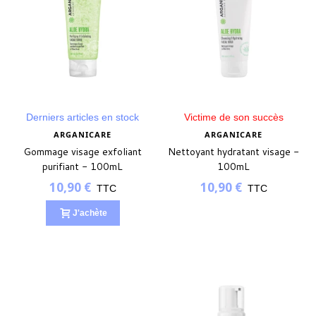
Derniers articles en stock
Victime de son succès
ARGANICARE
ARGANICARE
Gommage visage exfoliant
Nettoyant hydratant visage -
purifiant - 100mL
100mL
10,90 €
10,90 €
TTC
TTC
J'achète