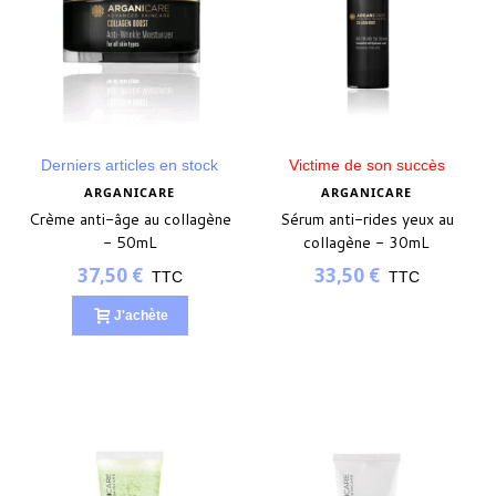
Derniers articles en stock
Victime de son succès
ARGANICARE
ARGANICARE
Crème anti-âge au collagène
Sérum anti-rides yeux au
- 50mL
collagène - 30mL
37,50 €
33,50 €
TTC
TTC
J'achète