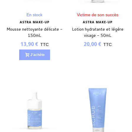
En stock
Victime de son succès
ASTRA MAKE-UP
ASTRA MAKE-UP
Mousse nettoyante délicate -
Lotion hydratante et légère
150mL
visage - 50mL
13,90 €
20,00 €
TTC
TTC
J'achète