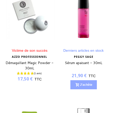
Victime de son succès
Derniers articles en stock
AZZO PROFESSIONNEL
PEGGY SAGE
Démaquillant Magic Powder -
Sérum apaisant - 30mL
30mL
21,90 €
TTC
17,50 €
TTC
J'achète