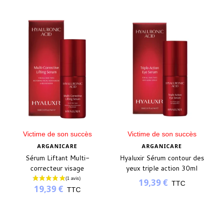
Victime de son succès
Victime de son succès
ARGANICARE
ARGANICARE
Sérum Liftant Multi-
Hyaluxir Sérum contour des
correcteur visage
yeux triple action 30ml
19,39 €
TTC
19,39 €
TTC