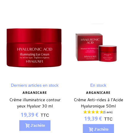
Derniers articles en stock
En stock
ARGANICARE
ARGANICARE
Crème illuminatrice contour
Crème Anti-rides à l'Acide
yeux Hyaluxr 30 ml
Hyaluronique 50ml
19,39 €
TTC
19,39 €
TTC
J'achète
J'achète