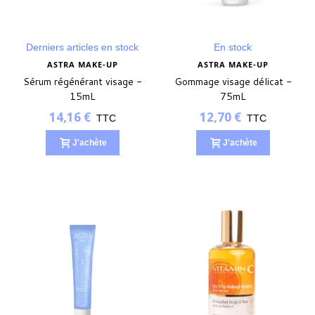
Derniers articles en stock
En stock
ASTRA MAKE-UP
ASTRA MAKE-UP
Sérum régénérant visage -
Gommage visage délicat -
15mL
75mL
14,16 €
12,70 €
TTC
TTC
J'achète
J'achète