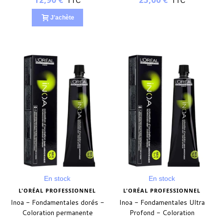
TTC
TTC
J'achète
(2 avis)
En stock
En stock
L'ORÉAL PROFESSIONNEL
L'ORÉAL PROFESSIONNEL
Inoa - Fondamentales dorés -
Inoa - Fondamentales Ultra
Coloration permanente
Profond - Coloration