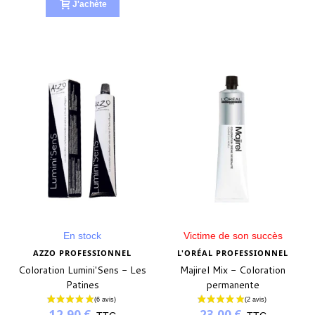
J'achète
En stock
Victime de son succès
AZZO PROFESSIONNEL
L'ORÉAL PROFESSIONNEL
Coloration Lumini'Sens - Les
Majirel Mix - Coloration
Patines
permanente
12,90 €
23,00 €