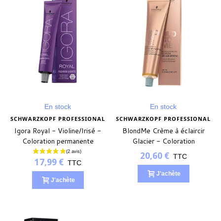
(4 avis)
En stock
En stock
SCHWARZKOPF PROFESSIONAL
SCHWARZKOPF PROFESSIONAL
Igora Royal - Violine/Irisé -
BlondMe Crème à éclaircir
Coloration permanente
Glacier - Coloration
permanente
20,60 €
TTC
17,99 €
TTC
J'achète
J'achète