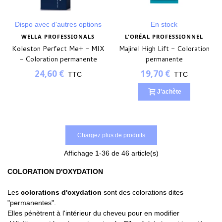
Dispo avec d'autres options
En stock
WELLA PROFESSIONALS
L'ORÉAL PROFESSIONNEL
Koleston Perfect Me+ - MIX
Majirel High Lift - Coloration
- Coloration permanente
permanente
24,60 €
19,70 €
TTC
TTC
J'achète
(6 avis)
Chargez plus de produits
Affichage
1
-36 de 46 article(s)
COLORATION D'OXYDATION
Les
colorations d'oxydation
sont des colorations dites
"permanentes".
Elles pénètrent à l'intérieur du cheveu pour en modifier