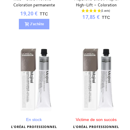
Coloration permanente
High-Lift - Coloration
permanente
19,20 €
TTC
17,85 €
TTC
J'achète
(6 avis)
En stock
Victime de son succès
L'ORÉAL PROFESSIONNEL
L'ORÉAL PROFESSIONNEL