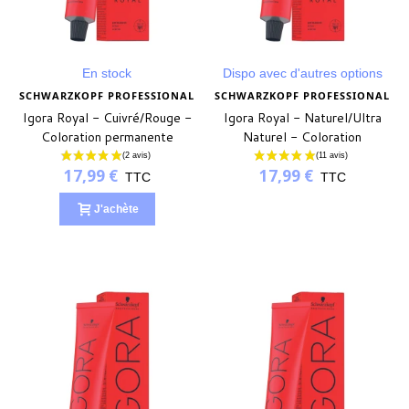
(161 avis)
En stock
Dispo avec d'autres options
SCHWARZKOPF PROFESSIONAL
SCHWARZKOPF PROFESSIONAL
Igora Royal - Cuivré/Rouge -
Igora Royal - Naturel/Ultra
Coloration permanente
Naturel - Coloration
permanente
17,99 €
17,99 €
TTC
TTC
J'achète