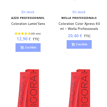
En stock
En stock
AZZO PROFESSIONNEL
WELLA PROFESSIONALS
Coloration Lumini'Sens
Coloration Color Xpress 60
ml - Wella Professionals
20,40 €
TTC
12,90 €
TTC
J'achète
J'achète