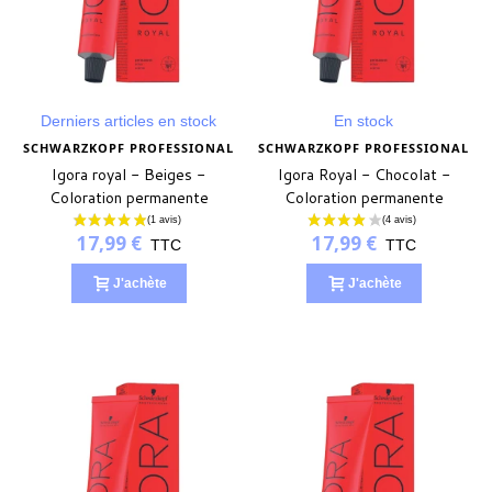
Derniers articles en stock
En stock
SCHWARZKOPF PROFESSIONAL
SCHWARZKOPF PROFESSIONAL
Igora royal - Beiges -
Igora Royal - Chocolat -
Coloration permanente
Coloration permanente
17,99 €
17,99 €
TTC
TTC
J'achète
J'achète
(2 avis)