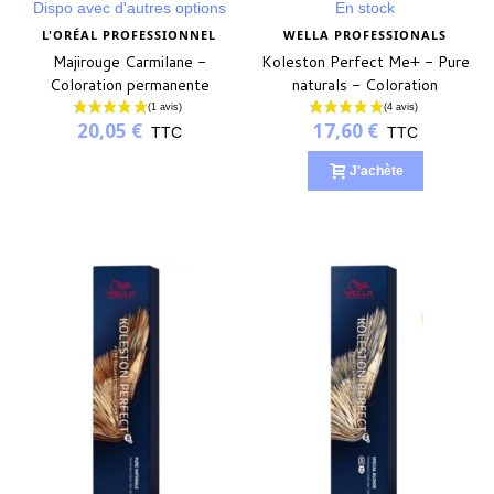
Dispo avec d'autres options
En stock
L'ORÉAL PROFESSIONNEL
WELLA PROFESSIONALS
Majirouge Carmilane -
Koleston Perfect Me+ - Pure
Coloration permanente
naturals - Coloration
permanente
20,05 €
17,60 €
TTC
TTC
J'achète
(6 avis)