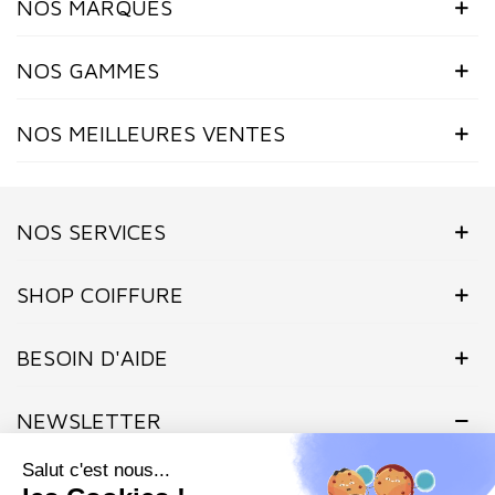
NOS MARQUES
NOS GAMMES
NOS MEILLEURES VENTES
(1 avis)
NOS SERVICES
SHOP COIFFURE
BESOIN D'AIDE
NEWSLETTER
Inscrivez-vous dès maintenant à notre Newsletter et recevez en
exclusivité nos offres flashs, promotions et actualités.