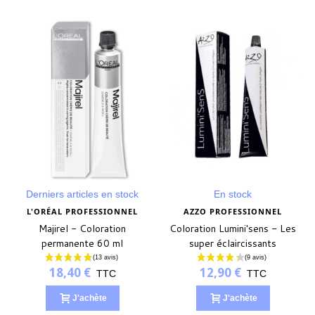
(2 avis)
Derniers articles en stock
En stock
L'ORÉAL PROFESSIONNEL
AZZO PROFESSIONNEL
Majirel - Coloration
Coloration Lumini'sens - Les
permanente 60 ml
super éclaircissants
18,40 €
12,90 €
TTC
TTC
J'achète
J'achète