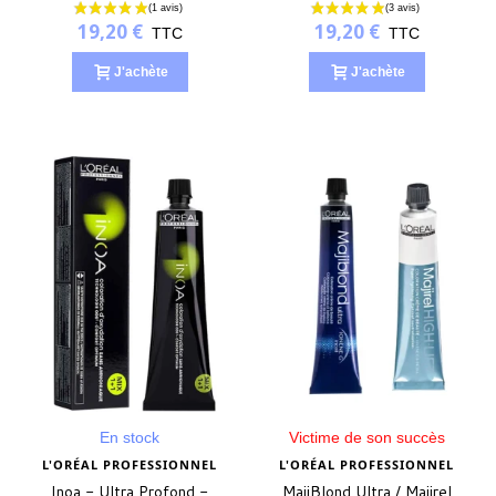
permanente
19,20 €
19,20 €
TTC
TTC
J'achète
J'achète
En stock
Victime de son succès
L'ORÉAL PROFESSIONNEL
L'ORÉAL PROFESSIONNEL
Inoa - Ultra Profond -
MajiBlond Ultra / Majirel