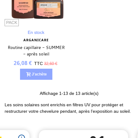
(2 avis)
PACK
En stock
ARGANICARE
Routine capillaire - SUMMER
- après soleil
26,08 €
TTC
32,60 €
J'achète
Affichage
1
-13 de 13 article(s)
Les soins solaires sont enrichis en filtres UV pour protéger et
restructurer votre chevelure pendant, après l'exposition au soleil.