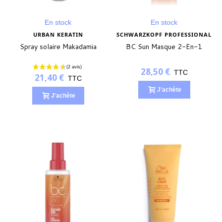
En stock
En stock
URBAN KERATIN
SCHWARZKOPF PROFESSIONAL
Spray solaire Makadamia
BC Sun Masque 2-En-1
28,50 €
TTC
21,40 €
TTC
J'achète
J'achète