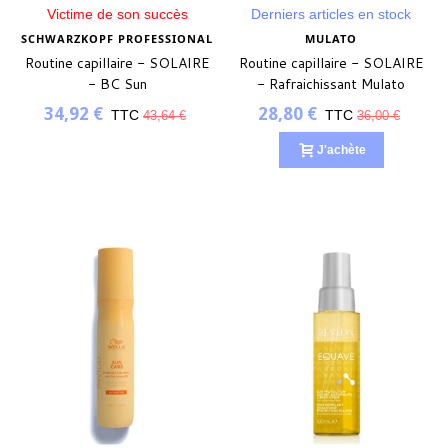
Victime de son succès
Derniers articles en stock
SCHWARZKOPF PROFESSIONAL
MULATO
Routine capillaire - SOLAIRE
Routine capillaire - SOLAIRE
- BC Sun
- Rafraichissant Mulato
34,92 €
28,80 €
TTC
TTC
43,64 €
36,00 €
J'achète