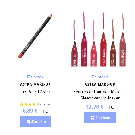
En stock
En stock
ASTRA MAKE-UP
ASTRA MAKE-UP
Lip Pencil Astra
Feutre contour des lèvres -
Sleepover Lip Maker
(1 avis)
12,70 €
TTC
6,89 €
TTC
J'achète
J'achète