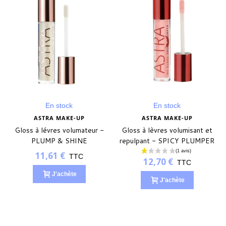
En stock
En stock
ASTRA MAKE-UP
ASTRA MAKE-UP
Gloss à lévres volumateur -
Gloss à lèvres volumisant et
PLUMP & SHINE
repulpant - SPICY PLUMPER
11,61 €
TTC
12,70 €
TTC
J'achète
J'achète