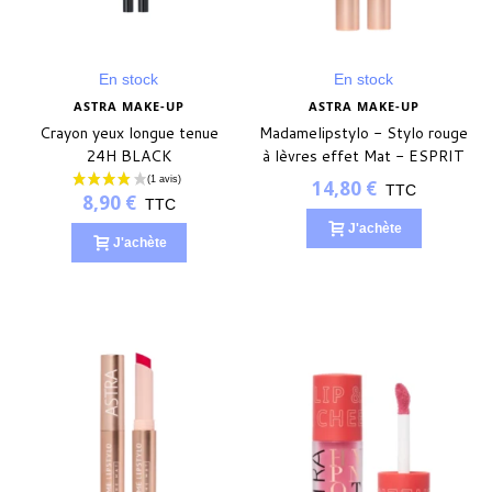
En stock
En stock
ASTRA MAKE-UP
ASTRA MAKE-UP
Crayon yeux longue tenue
Madamelipstylo - Stylo rouge
24H BLACK
à lèvres effet Mat - ESPRIT
PÊCHE
14,80 €
TTC
8,90 €
TTC
J'achète
J'achète
(2 avis)