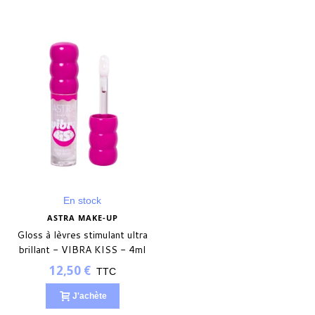
En stock
ASTRA MAKE-UP
Gloss à lèvres stimulant ultra
brillant - VIBRA KISS - 4ml
12,50 €
TTC
J'achète