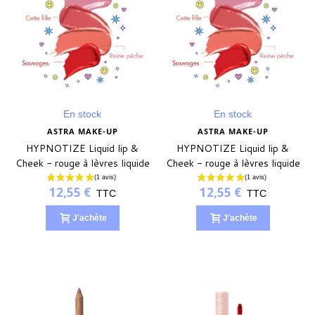
En stock
En stock
ASTRA MAKE-UP
ASTRA MAKE-UP
HYPNOTIZE Liquid lip &
HYPNOTIZE Liquid lip &
Cheek - rouge à lèvres liquide
Cheek - rouge à lèvres liquide
- REINE PÊCHE
- SAUVAGES
12,55 €
12,55 €
TTC
TTC
J'achète
J'achète