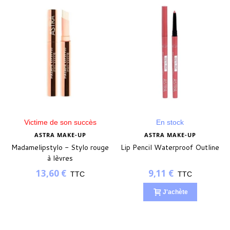
(1 avis)
Victime de son succès
En stock
ASTRA MAKE-UP
ASTRA MAKE-UP
Madamelipstylo - Stylo rouge
Lip Pencil Waterproof Outline
à lèvres
13,60 €
9,11 €
TTC
TTC
J'achète