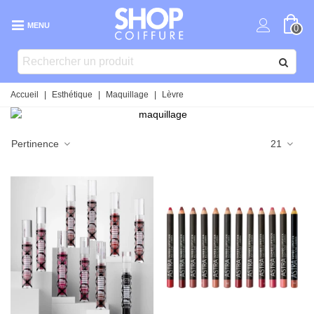
MENU
0
Accueil
|
Esthétique
|
Maquillage
|
Lèvre
Pertinence
21