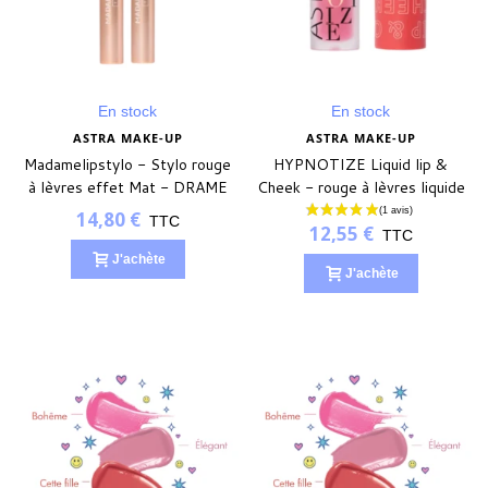
En stock
En stock
ASTRA MAKE-UP
ASTRA MAKE-UP
Madamelipstylo - Stylo rouge
HYPNOTIZE Liquid lip &
à lèvres effet Mat - DRAME
Cheek - rouge à lèvres liquide
ABSOLU
- BOHÊME
14,80 €
TTC
12,55 €
TTC
J'achète
J'achète