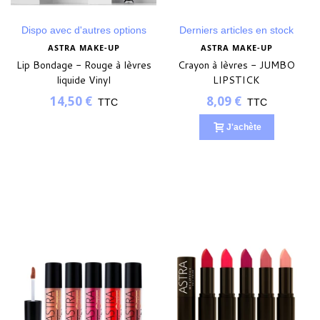
Dispo avec d'autres options
Derniers articles en stock
ASTRA MAKE-UP
ASTRA MAKE-UP
Lip Bondage - Rouge à lèvres
Crayon à lèvres - JUMBO
liquide Vinyl
LIPSTICK
14,50 €
8,09 €
TTC
TTC
J'achète