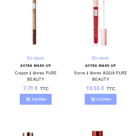
En stock
En stock
ASTRA MAKE-UP
ASTRA MAKE-UP
Crayon à lèvres PURE
Encre à lèvres AQUA PURE
BEAUTY
BEAUTY
7,71 €
10,55 €
TTC
TTC
J'achète
J'achète