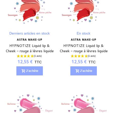
Derniers articles en stock
En stock
ASTRA MAKE-UP
ASTRA MAKE-UP
HYPNOTIZE Liquid lip &
HYPNOTIZE Liquid lip &
Cheek - rouge à lèvres liquide
Cheek - rouge à lèvres liquide
- ÉLÉGANT
- CETTE FILLE
(1 avis)
12,55 €
12,55 €
TTC
TTC
J'achète
J'achète