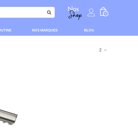
0
OUTINE
NOS MARQUES
BLOG
2