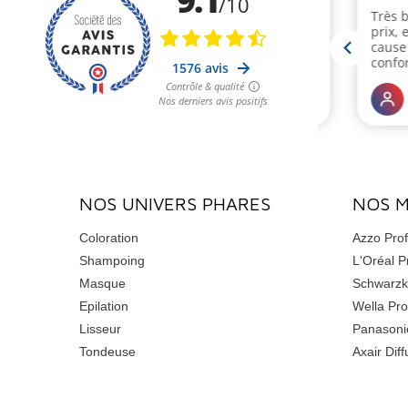
NOS UNIVERS PHARES
NOS 
Coloration
Azzo Prof
Shampoing
L'Oréal P
Masque
Schwarzk
Epilation
Wella Pro
Lisseur
Panasoni
Tondeuse
Axair Diff