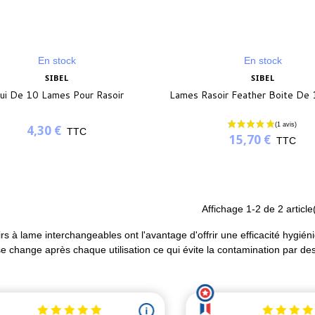
En stock
En stock
SIBEL
SIBEL
ui De 10 Lames Pour Rasoir
Lames Rasoir Feather Boite De 
4,30 €
TTC
15,70 €
TTC
Affichage
1
-2 de 2 article
rs à lame interchangeables ont l'avantage d'offrir une efficacité hygiéni
e change après chaque utilisation ce qui évite la contamination par des