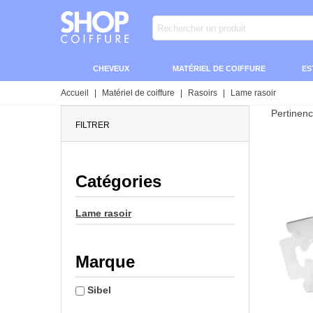
CHEVEUX
MATÉRIEL DE COIFFURE
ES
Accueil
|
Matériel de coiffure
|
Rasoirs
|
Lame rasoir
Pertinen
FILTRER
Catégories
Lame rasoir
Marque
Sibel