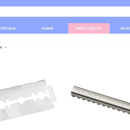
THÉTIQUE
HOMME
IDÉES CADEAUX
MA R
ce