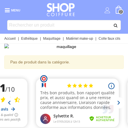
MENU
0
Accueil
|
Esthétique
|
Maquillage
|
Matériel make-up
|
Colle faux cils
Pas de produit dans la catégorie.