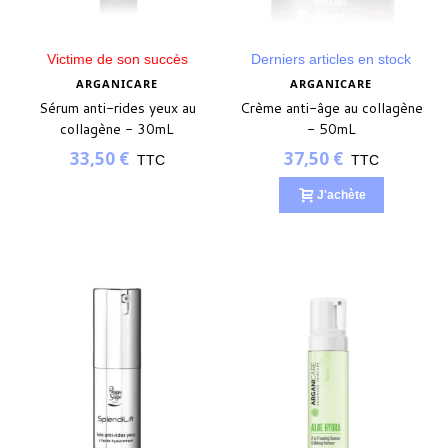
Victime de son succès
Derniers articles en stock
ARGANICARE
ARGANICARE
Sérum anti-rides yeux au
Crème anti-âge au collagène
collagène - 30mL
- 50mL
33,50 €
37,50 €
TTC
TTC
J'achète