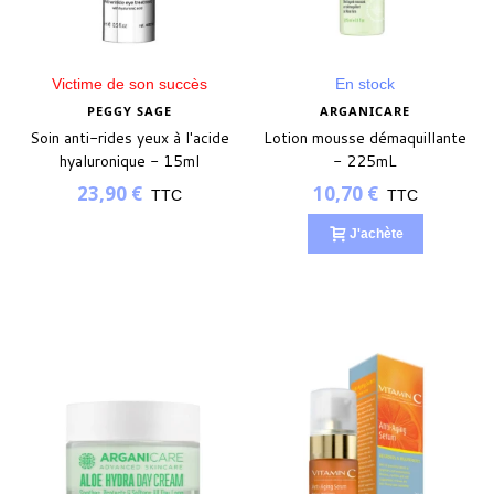
Victime de son succès
En stock
PEGGY SAGE
ARGANICARE
Soin anti-rides yeux à l'acide
Lotion mousse démaquillante
hyaluronique - 15ml
- 225mL
23,90 €
10,70 €
TTC
TTC
J'achète