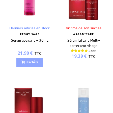
Derniers articles en stock
Victime de son succès
PEGGY SAGE
ARGANICARE
Sérum apaisant - 30mL
Sérum Liftant Multi-
correcteur visage
21,90 €
TTC
19,39 €
TTC
J'achète