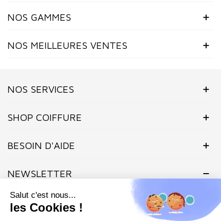
NOS GAMMES
NOS MEILLEURES VENTES
NOS SERVICES
SHOP COIFFURE
BESOIN D'AIDE
NEWSLETTER
Inscrivez-vous dès maintenant à notre Newsletter et recevez en
exclusivité nos offres flashs, promotions et actualités.