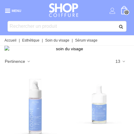
MENU
0
Accueil
|
Esthétique
|
Soin du visage
|
Sérum visage
Pertinence
13