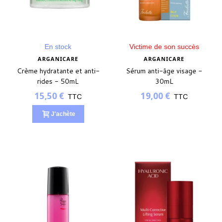
En stock
Victime de son succès
ARGANICARE
ARGANICARE
Crème hydratante et anti-
Sérum anti-âge visage -
rides - 50mL
30mL
15,50 €
19,00 €
TTC
TTC
J'achète