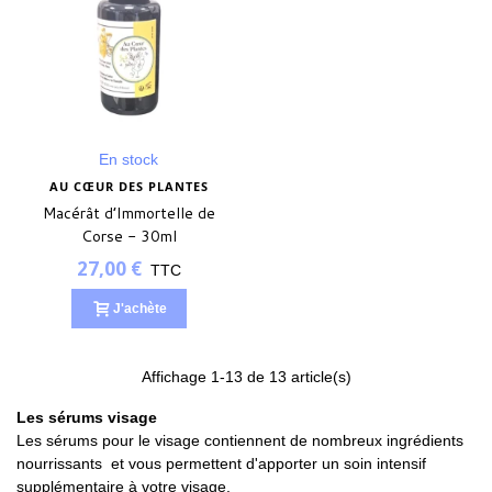
En stock
AU CŒUR DES PLANTES
Macérât d’Immortelle de
Corse - 30ml
27,00 €
TTC
J'achète
Affichage
1
-13 de 13 article(s)
Les sérums visage
Les sérums pour le visage contiennent de nombreux ingrédients
nourrissants et vous permettent d'apporter un soin intensif
supplémentaire à votre visage.