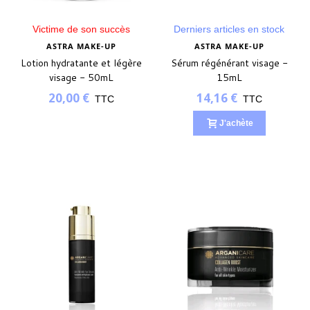
Victime de son succès
Derniers articles en stock
ASTRA MAKE-UP
ASTRA MAKE-UP
Lotion hydratante et légère
Sérum régénérant visage -
visage - 50mL
15mL
20,00 €
14,16 €
TTC
TTC
J'achète