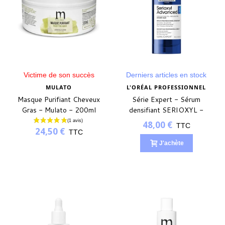
Victime de son succès
Derniers articles en stock
MULATO
L'ORÉAL PROFESSIONNEL
Masque Purifiant Cheveux
Série Expert - Sérum
Gras - Mulato - 200ml
densifiant SERIOXYL -
48,00 €
TTC
24,50 €
TTC
J'achète