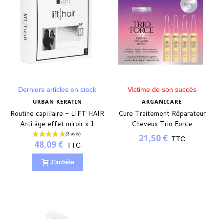
Derniers articles en stock
Victime de son succès
URBAN KERATIN
ARGANICARE
Routine capillaire - LIFT HAIR
Cure Traitement Réparateur
Anti âge effet miroir x 1
Cheveux Trio Force
ampoule
Arganicare 4x10ml
21,50 €
TTC
48,09 €
TTC
J'achète