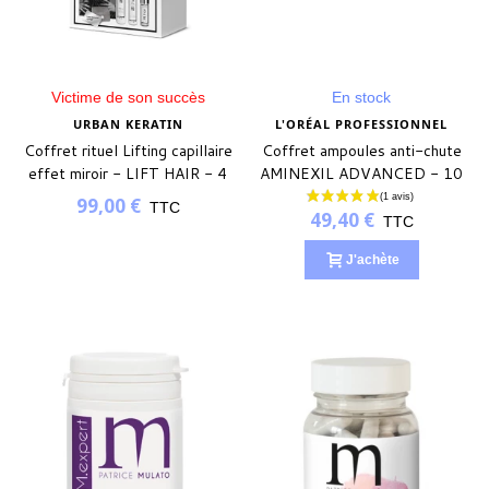
Victime de son succès
En stock
URBAN KERATIN
L'ORÉAL PROFESSIONNEL
Coffret rituel Lifting capillaire
Coffret ampoules anti-chute
effet miroir - LIFT HAIR - 4
AMINEXIL ADVANCED - 10
produits
x 6ml
99,00 €
TTC
49,40 €
TTC
J'achète
(1 avis)