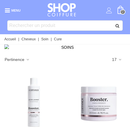
MENU
0
Accueil
|
Cheveux
|
Soin
|
Cure
Pertinence
17