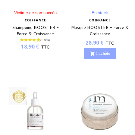
Victime de son succès
En stock
COIFFANCE
COIFFANCE
Shampoing BOOSTER -
Masque BOOSTER - Force &
Force & Croissance
Croissance
28,90 €
TTC
18,90 €
TTC
J'achète