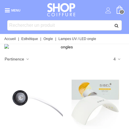
MENU
0
Accueil
|
Esthétique
|
Ongle
|
Lampes UV / LED ongle
Pertinence
4