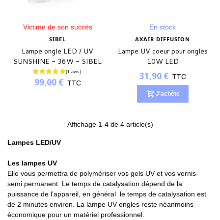
Victime de son succès
En stock
SIBEL
AXAIR DIFFUSION
Lampe ongle LED / UV
Lampe UV coeur pour ongles
SUNSHINE - 36W - SIBEL
10W LED
31,90 €
TTC
99,00 €
TTC
J'achète
Affichage
1
-4 de 4 article(s)
Lampes LED/UV
Les lampes UV
Elle vous permettra de polymériser vos gels UV et vos vernis-
semi permanent.
Le temps de catalysation dépend de la
puissance de l’appareil, en général le temps de catalysation est
de 2 minutes environ.
La lampe UV ongles reste néanmoins
économique pour un matériel professionnel.