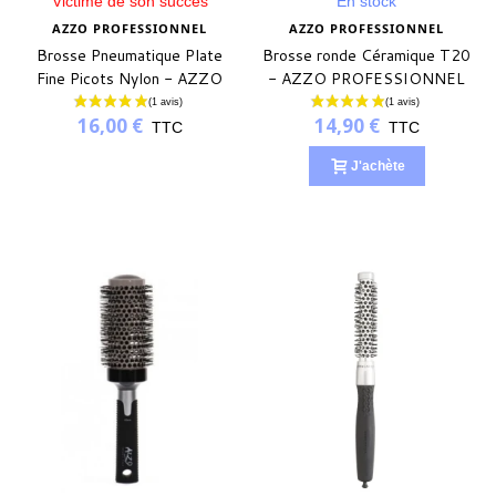
Victime de son succès
En stock
AZZO PROFESSIONNEL
AZZO PROFESSIONNEL
Brosse Pneumatique Plate
Brosse ronde Céramique T20
Fine Picots Nylon - AZZO
- AZZO PROFESSIONNEL
PROFESSIONNEL
16,00 €
14,90 €
TTC
TTC
J'achète
(1 avis)