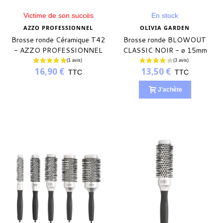
Victime de son succès
En stock
AZZO PROFESSIONNEL
OLIVIA GARDEN
Brosse ronde Céramique T42
Brosse ronde BLOWOUT
- AZZO PROFESSIONNEL
CLASSIC NOIR - ø 15mm
16,90 €
13,50 €
TTC
TTC
J'achète