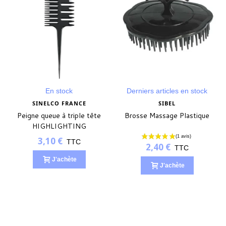
(3 avis)
En stock
Derniers articles en stock
SINELCO FRANCE
SIBEL
Peigne queue à triple tête
Brosse Massage Plastique
HIGHLIGHTING
3,10 €
TTC
2,40 €
TTC
J'achète
J'achète