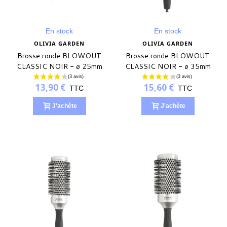
En stock
En stock
OLIVIA GARDEN
OLIVIA GARDEN
Brosse ronde BLOWOUT
Brosse ronde BLOWOUT
CLASSIC NOIR - ø 25mm
CLASSIC NOIR - ø 35mm
13,90 €
15,60 €
TTC
TTC
J'achète
J'achète
(1 avis)