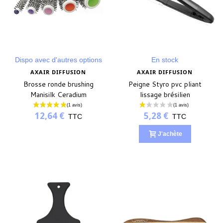
Dispo avec d'autres options
En stock
AXAIR DIFFUSION
AXAIR DIFFUSION
Brosse ronde brushing
Peigne Styro pvc pliant
Manisilk Ceradium
lissage brésilien
(3 avis)
12,64 €
5,28 €
TTC
TTC
J'achète