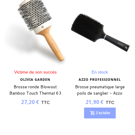
Victime de son succès
En stock
OLIVIA GARDEN
AZZO PROFESSIONNEL
Brosse ronde Blowout
Brosse pneumatique large
Bamboo Touch Thermal 63
poils de sanglier - Azzo
Professionnel
27,20 €
21,90 €
TTC
TTC
J'achète