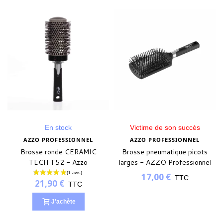
En stock
Victime de son succès
AZZO PROFESSIONNEL
AZZO PROFESSIONNEL
Brosse ronde CERAMIC
Brosse pneumatique picots
TECH T52 - Azzo
larges - AZZO Professionnel
Professionnel
17,00 €
TTC
21,90 €
TTC
J'achète