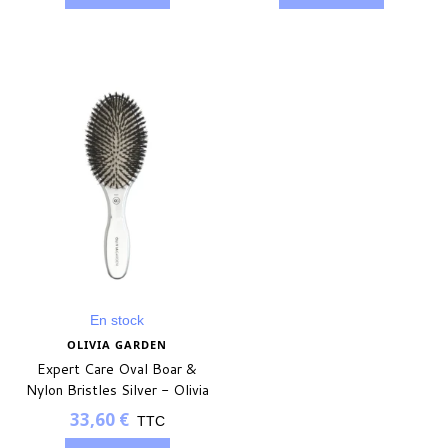
En stock
OLIVIA GARDEN
Expert Care Oval Boar &
Nylon Bristles Silver - Olivia
Garden
33,60 €
TTC