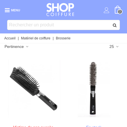
MENU
0
Accueil
|
Matériel de coiffure
|
Brosserie
Pertinence
25