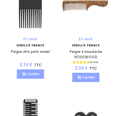
En stock
En stock
SINELCO FRANCE
SINELCO FRANCE
Peigne afro petit model
Peigne à moustache
ROSEWOOD
2,10 €
TTC
2,50 €
TTC
J'achète
J'achète