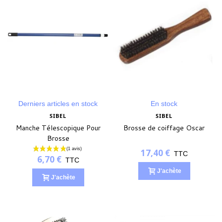
Derniers articles en stock
En stock
SIBEL
SIBEL
Manche Télescopique Pour
Brosse de coiffage Oscar
Brosse
17,40 €
TTC
6,70 €
TTC
J'achète
J'achète
(1 avis)