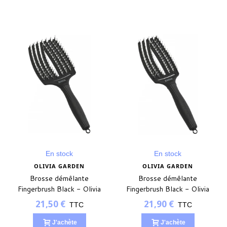
En stock
En stock
OLIVIA GARDEN
OLIVIA GARDEN
Brosse démêlante
Brosse démêlante
Fingerbrush Black - Olivia
Fingerbrush Black - Olivia
Garden - LARGE
Garden - MEDIUM
21,50 €
21,90 €
TTC
TTC
J'achète
J'achète