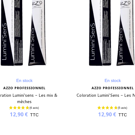
En stock
En stock
AZZO PROFESSIONNEL
AZZO PROFESSIONNEL
ration Lumini'sens - Les mix &
Coloration Lumini'Sens - Les 
mèches
12,90 €
12,90 €
TTC
TTC