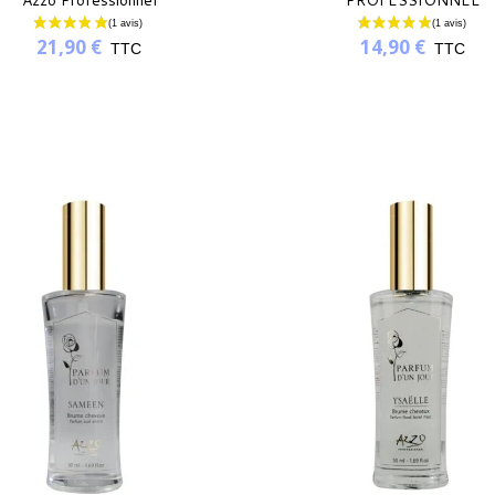
Azzo Professionnel
PROFESSIONNEL
21,90 €
14,90 €
TTC
TTC