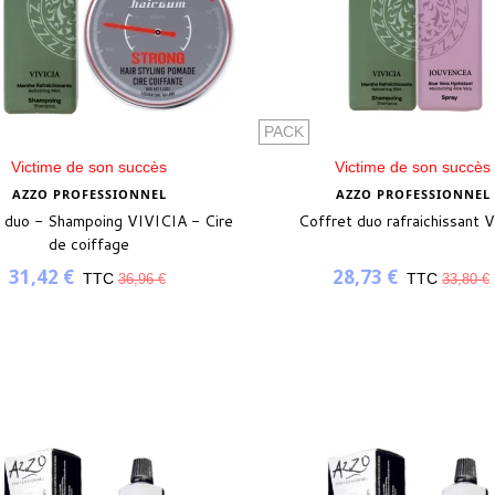
PACK
Victime de son succès
Victime de son succès
AZZO PROFESSIONNEL
AZZO PROFESSIONNEL
 duo - Shampoing VIVICIA - Cire
Coffret duo rafraichissant Vi
de coiffage
31,42 €
28,73 €
TTC
TTC
36,96 €
33,80 €