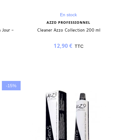
En stock
AZZO PROFESSIONNEL
 Jour -
Cleaner Azzo Collection 200 ml
12,90 €
TTC
-15%