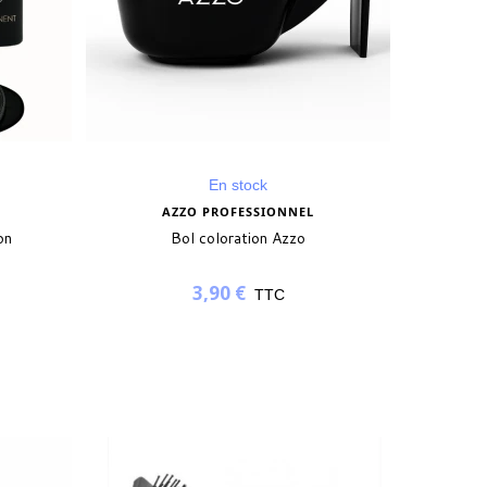
En stock
AZZO PROFESSIONNEL
on
Bol coloration Azzo
3,90 €
TTC