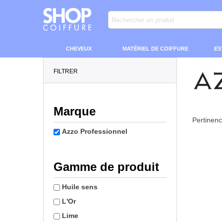
CHEVEUX
MATÉRIEL DE COIFFURE
ES
FILTRER
Marque
Pertinen
Azzo Professionnel
Gamme de produit
Huile sens
L'Or
Lime