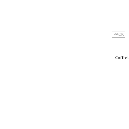
PACK
Coffret