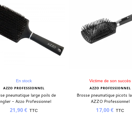
En stock
Victime de son succès
AZZO PROFESSIONNEL
AZZO PROFESSIONNEL
se pneumatique large poils de
Brosse pneumatique picots la
anglier - Azzo Professionnel
AZZO Professionnel
21,90 €
17,00 €
TTC
TTC