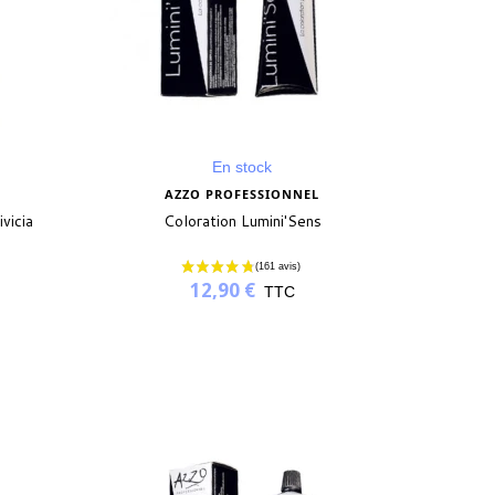
En stock
AZZO PROFESSIONNEL
vicia
Coloration Lumini'Sens
12,90 €
TTC
(1 avis)