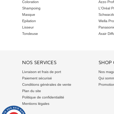
Coloration
Azzo Prof
Shampoing
L'Oréal P
Masque
Schwarzk
Epilation
Wella Pro
Lisseur
Panasoni
Tondeuse
Axair Diff
NOS SERVICES
SHOP 
Livraison et frais de port
Nos maga
Paiement sécurisé
Qui somm
Conditions générales de vente
Promotio
Plan du site
Politique de confidentialité
Mentions légales