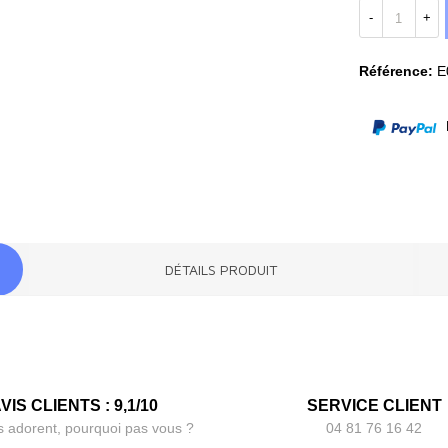
-
+
Référence:
E
P
DÉTAILS PRODUIT
VIS CLIENTS : 9,1/10
SERVICE CLIENT
s adorent, pourquoi pas vous ?
04 81 76 16 42