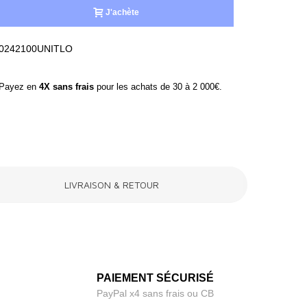
J'achète
0242100UNITLO
ayez en
4X sans frais
pour les achats de 30 à 2 000€.
LIVRAISON & RETOUR
PAIEMENT SÉCURISÉ
PayPal x4 sans frais ou CB