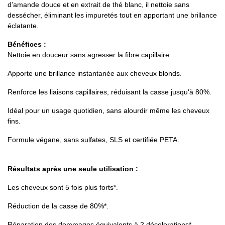
d’amande douce et en extrait de thé blanc, il nettoie sans
dessécher, éliminant les impuretés tout en apportant une brillance
éclatante.
Bénéfices :
Nettoie en douceur sans agresser la fibre capillaire.
Apporte une brillance instantanée aux cheveux blonds.
Renforce les liaisons capillaires, réduisant la casse jusqu'à 80%.
Idéal pour un usage quotidien, sans alourdir même les cheveux
fins.
Formule végane, sans sulfates, SLS et certifiée PETA.
Résultats après une seule utilisation :
Les cheveux sont 5 fois plus forts*.
Réduction de la casse de 80%*.
Réparation des dommages équivalents à 2 décolorations*.