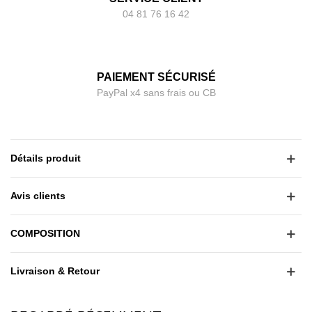
04 81 76 16 42
PAIEMENT SÉCURISÉ
PayPal x4 sans frais ou CB
Détails produit
Avis clients
COMPOSITION
Livraison & Retour