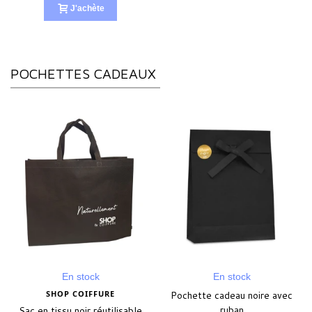
J'achète
POCHETTES CADEAUX
En stock
En stock
SHOP COIFFURE
Pochette cadeau noire avec
ruban
Sac en tissu noir réutilisable