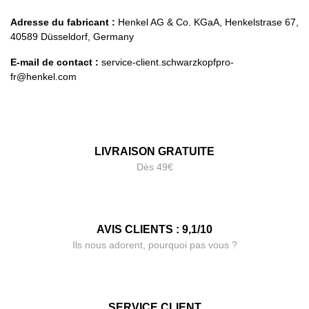
Adresse du fabricant :
Henkel AG & Co. KGaA, Henkelstrase 67,
40589 Düsseldorf, Germany
E-mail de contact :
service-client.schwarzkopfpro-
fr@henkel.com
LIVRAISON GRATUITE
Dès 49€
AVIS CLIENTS : 9,1/10
Ils nous adorent, pourquoi pas vous ?
SERVICE CLIENT