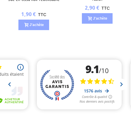
2,90 €
TTC
1,90 €
TTC
J'achète
J'achète