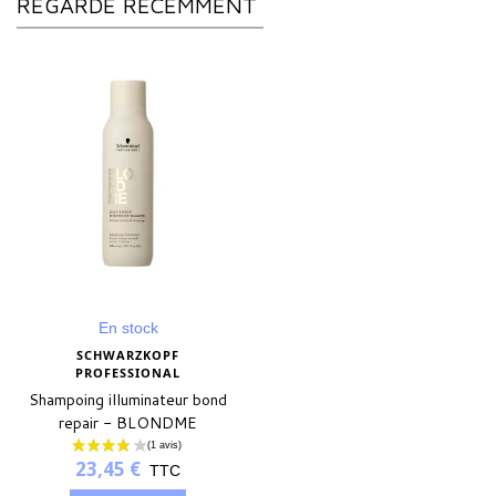
REGARDÉ RÉCEMMENT
En stock
SCHWARZKOPF
PROFESSIONAL
Shampoing illuminateur bond
repair - BLONDME
23,45 €
TTC