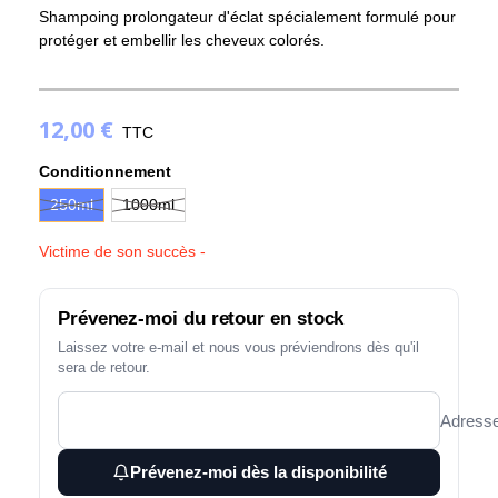
Shampoing prolongateur d'éclat spécialement formulé pour
protéger et embellir les cheveux colorés.
12,00 €
TTC
Conditionnement
250ml
1000ml
Victime de son succès -
Prévenez-moi du retour en stock
Laissez votre e-mail et nous vous préviendrons dès qu'il
sera de retour.
Adresse
Prévenez-moi dès la disponibilité