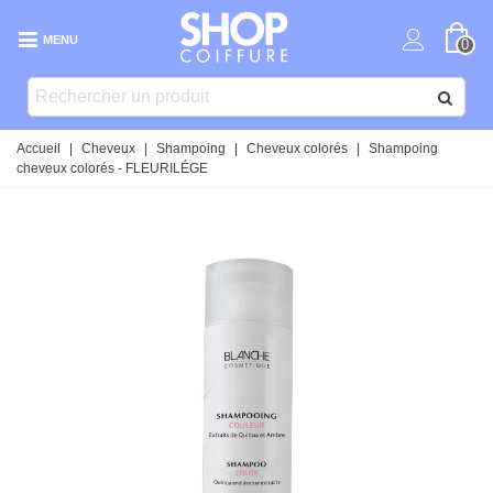
MENU
0
Accueil
|
Cheveux
|
Shampoing
|
Cheveux colorés
|
Shampoing
cheveux colorés - FLEURILÉGE