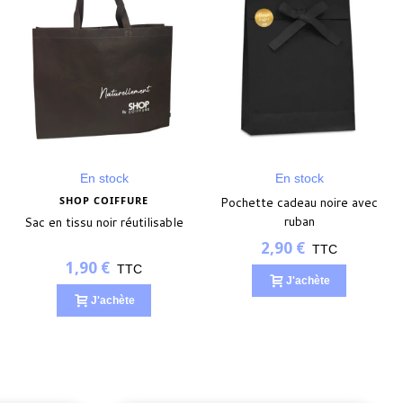
En stock
En stock
SHOP COIFFURE
Pochette cadeau noire avec
ruban
Sac en tissu noir réutilisable
2,90 €
TTC
1,90 €
TTC
J'achète
J'achète