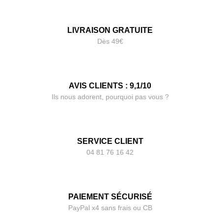
LIVRAISON GRATUITE
Dès 49€
AVIS CLIENTS : 9,1/10
Ils nous adorent, pourquoi pas vous ?
SERVICE CLIENT
04 81 76 16 42
PAIEMENT SÉCURISÉ
PayPal x4 sans frais ou CB