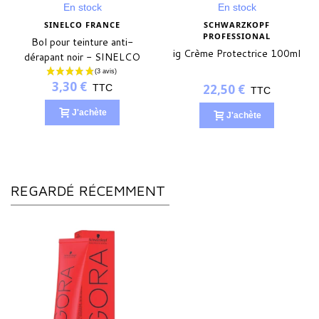
En stock
En stock
SINELCO FRANCE
SCHWARZKOPF
PROFESSIONAL
Bol pour teinture anti-
ig Crème Protectrice 100ml
dérapant noir - SINELCO
FRANCE
3,30 €
22,50 €
TTC
TTC
J'achète
J'achète
REGARDÉ RÉCEMMENT