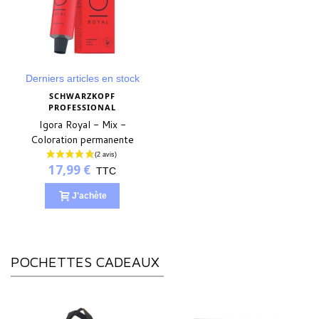
Derniers articles en stock
SCHWARZKOPF
PROFESSIONAL
Igora Royal - Mix -
Coloration permanente
17,99 €
TTC
J'achète
POCHETTES CADEAUX