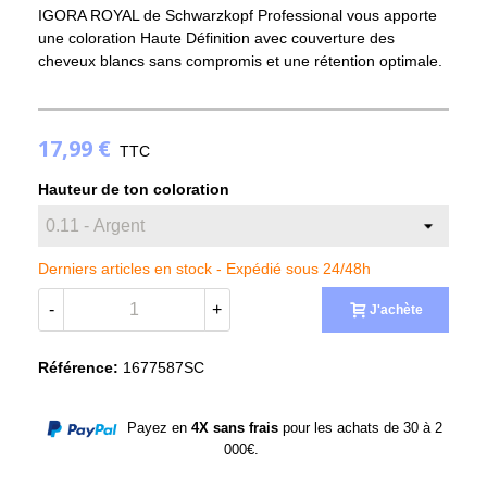
IGORA ROYAL de Schwarzkopf Professional vous apporte
une coloration Haute Définition avec couverture des
cheveux blancs sans compromis et une rétention optimale.
(2 avis)
17,99 €
TTC
Hauteur de ton coloration
Derniers articles en stock -
Expédié sous 24/48h
-
+
J'achète
Référence:
1677587SC
Payez en
4X sans frais
pour les achats de 30 à 2
000€.