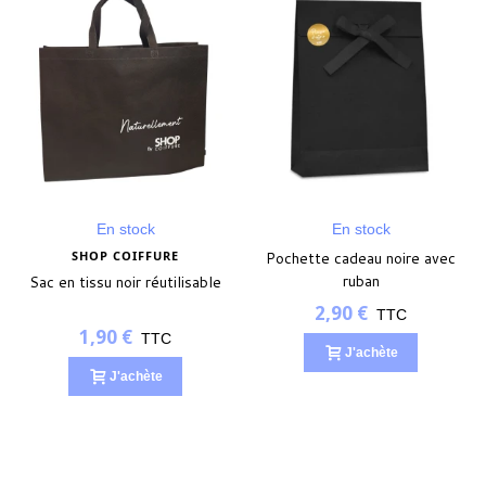
En stock
En stock
SHOP COIFFURE
Pochette cadeau noire avec
ruban
Sac en tissu noir réutilisable
2,90 €
TTC
1,90 €
TTC
J'achète
J'achète