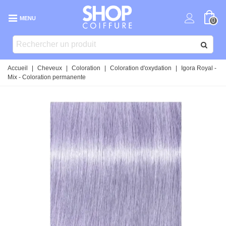
MENU
0
Accueil
|
Cheveux
|
Coloration
|
Coloration d'oxydation
|
Igora Royal -
Mix - Coloration permanente