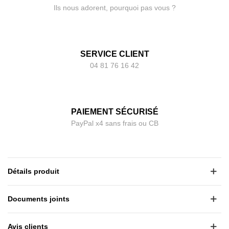
Ils nous adorent, pourquoi pas vous ?
SERVICE CLIENT
04 81 76 16 42
PAIEMENT SÉCURISÉ
PayPal x4 sans frais ou CB
Détails produit
Documents joints
Avis clients