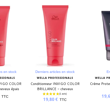
es en stock
Derniers articles en stock
En
SSIONALS
WELLA PROFESSIONALS
WELLA P
INVIGO COLOR
Conditionneur INVIGO COLOR
Crème Prote
eveux épais
BRILLANCE - cheveux
fins/normaux
19,6
TTC
19,80 €
TTC