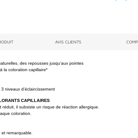
RODUIT
AVIS CLIENTS
COMP
naturelles, des repousses jusqu’aux pointes
 la coloration capillaire*
 3 niveaux d’éclaircissement
LORANTS CAPILLAIRES
réduit, il subsiste un risque de réaction allergique.
haque coloration.
e et remarquable.