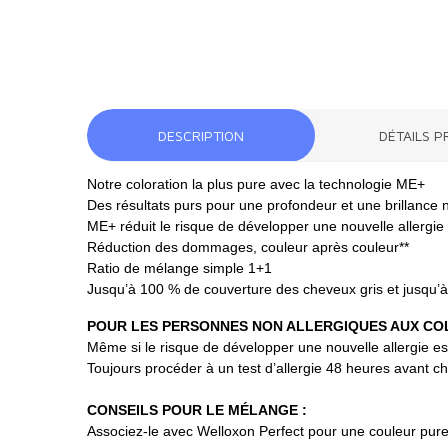
DESCRIPTION
DÉTAILS P
Notre coloration la plus pure avec la technologie ME+
Des résultats purs pour une profondeur et une brillance 
ME+ réduit le risque de développer une nouvelle allergie à
Réduction des dommages, couleur après couleur**
Ratio de mélange simple 1+1
Jusqu’à 100 % de couverture des cheveux gris et jusqu’à
POUR LES PERSONNES NON ALLERGIQUES AUX CO
Même si le risque de développer une nouvelle allergie est 
Toujours procéder à un test d’allergie 48 heures avant c
CONSEILS POUR LE MÉLANGE :
Associez-le avec Welloxon Perfect pour une couleur pur