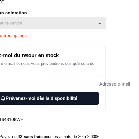
TC
on coloration
utres options -
-moi du retour en stock
re e-mail et nous vous préviendrons dès qu'il sera de
Adresse e-mail
Prévenez-moi dès la disponibilité
1648108WE
ayez en
4X sans frais
pour les achats de 30 à 2 000€.