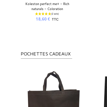
Koleston perfect me+ - Rich
naturals - Coloration
permanente
18,60 €
TTC
POCHETTES CADEAUX