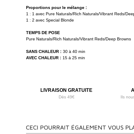
Proportions pour le mélange :
1 : 1 avec Pure Naturals/Rich Naturals/Vibrant Reds/De
1 : 2 avec Special Blonde
TEMPS DE POSE
Pure Naturals/Rich Naturals/Vibrant Reds/Deep Browns
SANS CHALEUR :
30 à 40 min
AVEC CHALEUR :
15 à 25 min
LIVRAISON GRATUITE
A
Dès 49€
Ils nou
CECI POURRAIT ÉGALEMENT VOUS PL