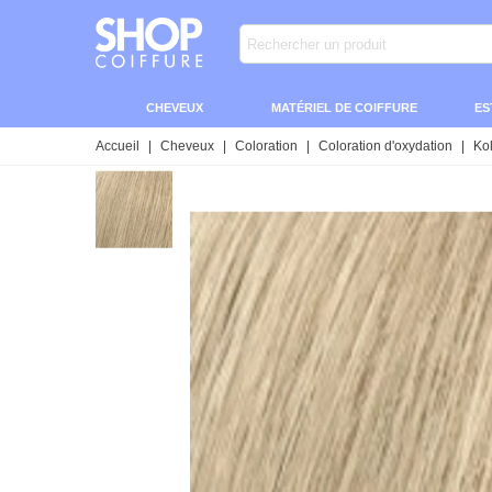
CHEVEUX
MATÉRIEL DE COIFFURE
ES
Accueil
|
Cheveux
|
Coloration
|
Coloration d'oxydation
|
Kol