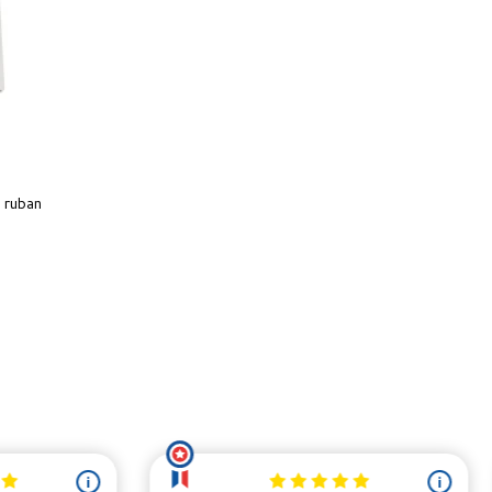
 ruban
(1 avis)