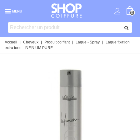
MENU
0
Accueil
|
Cheveux
|
Produit coiffant
|
Laque - Spray
|
Laque fixation
extra forte - INFINIUM PURE