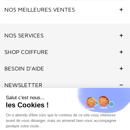
NOS MEILLEURES VENTES
NOS SERVICES
SHOP COIFFURE
BESOIN D'AIDE
NEWSLETTER
Inscrivez-vous dès maintenant à notre Newsletter et recevez en
exclusivité nos offres flashs, promotions et actualités.