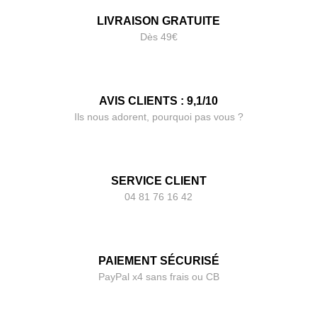
LIVRAISON GRATUITE
Dès 49€
AVIS CLIENTS : 9,1/10
Ils nous adorent, pourquoi pas vous ?
SERVICE CLIENT
04 81 76 16 42
PAIEMENT SÉCURISÉ
PayPal x4 sans frais ou CB