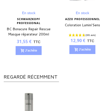
En stock
En stock
SCHWARZKOPF
AZZO PROFESSIONNEL
PROFESSIONAL
Coloration Lumini'Sens
BC Bonacure Repair Rescue
Masque réparateur 200ml
12,90 €
31,55 €
TTC
TTC
J'achète
J'achète
REGARDÉ RÉCEMMENT