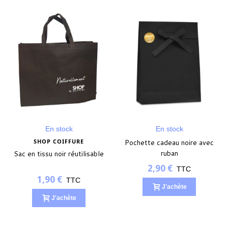
En stock
En stock
SHOP COIFFURE
Pochette cadeau noire avec
ruban
Sac en tissu noir réutilisable
2,90 €
TTC
1,90 €
TTC
J'achète
J'achète