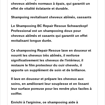
cheveux abîmés normaux à épais, qui garantit un
effet de vitalité éclatante et durable.
Shampoing revitalisant cheveux abîmés, cassants
Le Shampooing BC Repair Rescue Schwarzkopf
Professional est un shampooing doux pour
cheveux abîmés et casants qui garantit un effet
revitalisant longue durée.
Ce shampooing Repair Rescue lave en douceur et
nourrit les cheveux très abîmés, il renforce
significativement les cheveux de l'intérieur, il
restaure le film protecteur du cuir chevelu, il
apporte un supplément de soin et de brillance.
Il lave en douceur et prépare les cheveux aux
soins, en améliorant leur souplesse et en lissant
leur surface poreuse pour les rendre plus faciles à
coiffer.
Enrichi à l'arginine, ce shampooing aide à