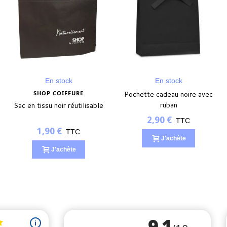
En stock
En stock
SHOP COIFFURE
Pochette cadeau noire avec
ruban
Sac en tissu noir réutilisable
2,90 €
TTC
1,90 €
TTC
J'achète
J'achète