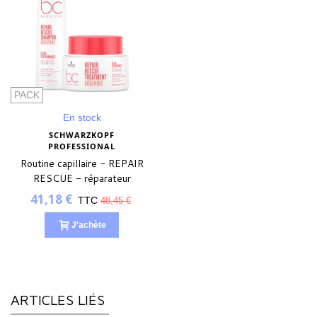
PACK
En stock
SCHWARZKOPF
PROFESSIONAL
Routine capillaire - REPAIR
RESCUE - réparateur
41,18 €
TTC
48,45 €
J'achète
ARTICLES LIÉS