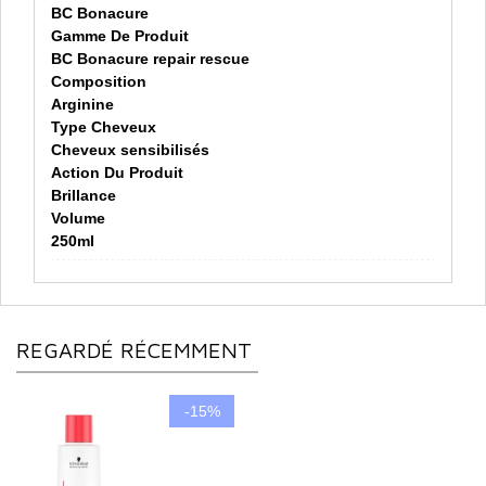
BC Bonacure
Gamme De Produit
BC Bonacure repair rescue
Composition
Arginine
Type Cheveux
Cheveux sensibilisés
Action Du Produit
Brillance
Volume
250ml
REGARDÉ RÉCEMMENT
-15%