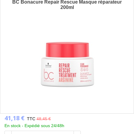
BC Bonacure Repair Rescue Masque réparateur
200ml
41,18 €
TTC
48,45 €
En stock -
Expédié sous 24/48h