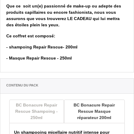
Que ce soit un(e) passionné de make-up ou adepte des
produits capillaires ou encore fashionista, nous vous
assurons que vous trouverez LE CADEAU qui lui mettra
des étoiles plein les yeux.
Ce coffret est composé:
- shampoing Repair Rescue- 200ml
- Masque Repair Rescue - 250ml
Contenu du pack
BC Bonacure Repair
BC Bonacure Repair
Rescue Shampoing -
Rescue Masque
250ml
réparateur 200ml
Un shampooing micellaire nutritif intense pour