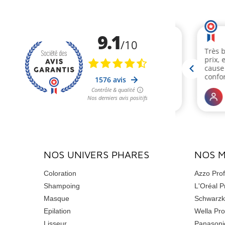
NOS UNIVERS PHARES
NOS 
Coloration
Azzo Prof
Shampoing
L'Oréal P
Masque
Schwarzk
Epilation
Wella Pro
Lisseur
Panasoni