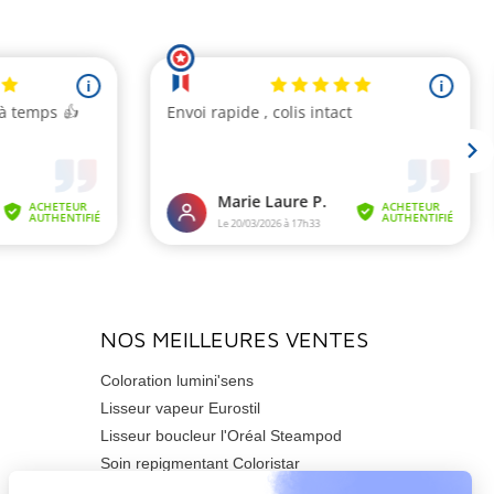
NOS MEILLEURES VENTES
Coloration lumini'sens
Lisseur vapeur Eurostil
Lisseur boucleur l'Oréal Steampod
Soin repigmentant Coloristar
Sèche-cheveux Azzuro 2200watts