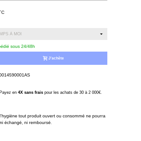
TC
édié sous 24/48h
J'achète
0014590001AS
ayez en
4X sans frais
pour les achats de 30 à 2 000€.
'hygiène tout produit ouvert ou consommé ne pourra
, ni échangé, ni remboursé.