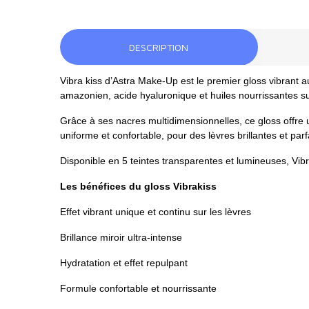
DESCRIPTION
Vibra kiss d’Astra Make-Up est le premier gloss vibrant au
amazonien, acide hyaluronique et huiles nourrissantes su
Grâce à ses nacres multidimensionnelles, ce gloss offre un
uniforme et confortable, pour des lèvres brillantes et par
Disponible en 5 teintes transparentes et lumineuses, Vib
Les bénéfices du gloss Vibrakiss
Effet vibrant unique et continu sur les lèvres
Brillance miroir ultra-intense
Hydratation et effet repulpant
Formule confortable et nourrissante