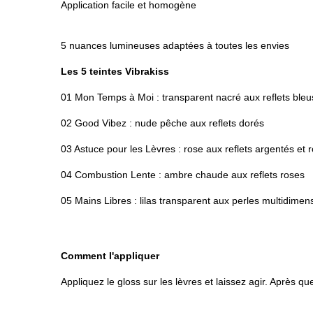
Application facile et homogène
5 nuances lumineuses adaptées à toutes les envies
Les 5 teintes Vibrakiss
01 Mon Temps à Moi : transparent nacré aux reflets bleu
02 Good Vibez : nude pêche aux reflets dorés
03 Astuce pour les Lèvres : rose aux reflets argentés et 
04 Combustion Lente : ambre chaude aux reflets roses
05 Mains Libres : lilas transparent aux perles multidimen
Comment l'appliquer
Appliquez le gloss sur les lèvres et laissez agir. Après qu