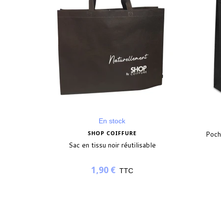
En stock
SHOP COIFFURE
Poch
Sac en tissu noir réutilisable
1,90 €
TTC