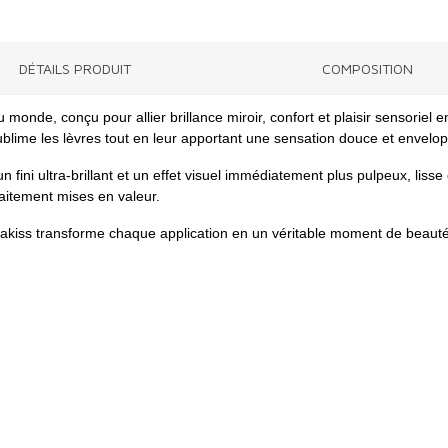
DÉTAILS PRODUIT
COMPOSITION
 monde, conçu pour allier brillance miroir, confort et plaisir sensoriel 
blime les lèvres tout en leur apportant une sensation douce et envelo
 fini ultra-brillant et un effet visuel immédiatement plus pulpeux, lisse
faitement mises en valeur.
rakiss transforme chaque application en un véritable moment de beauté 