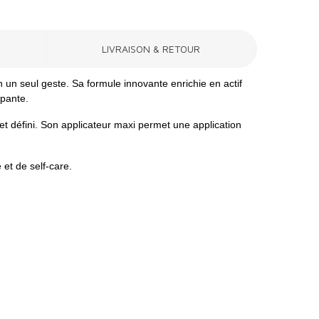
LIVRAISON & RETOUR
en un seul geste. Sa formule innovante enrichie en actif
ppante.
 et défini. Son applicateur maxi permet une application
et de self-care.