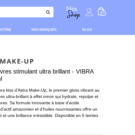
0
OUTINE
NOS MARQUES
BLOG
 MAKE-UP
vres stimulant ultra brillant - VIBRA
l
ra kiss d’Astra Make-Up, le premier gloss vibrant au
s ultra-brillant à effet miroir qui hydrate, repulpe et
èvres. Sa formule innovante à base d’acide
d’actif amazonien et d’huiles nourrissantes offre un
 et une brillance irrésistible. Disponible en 5 teintes