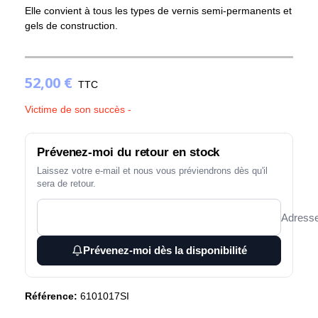
Elle convient à tous les types de vernis semi-permanents et
gels de construction.
52,00 €
TTC
Victime de son succès -
Prévenez-moi du retour en stock
Laissez votre e-mail et nous vous préviendrons dès qu'il
sera de retour.
Adresse
Prévenez-moi dès la disponibilité
Référence:
6101017SI