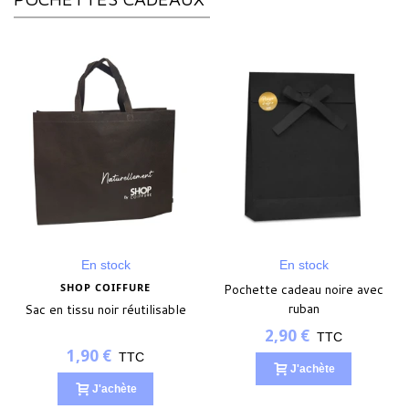
En stock
En stock
SHOP COIFFURE
Pochette cadeau noire avec
ruban
Sac en tissu noir réutilisable
2,90 €
TTC
1,90 €
TTC
J'achète
J'achète