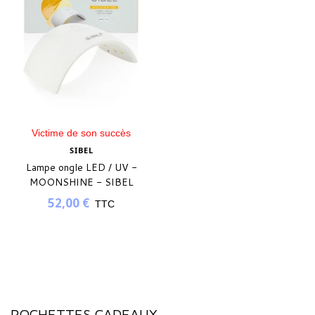
Victime de son succès
SIBEL
Lampe ongle LED / UV -
MOONSHINE - SIBEL
52,00 €
TTC
POCHETTES CADEAUX