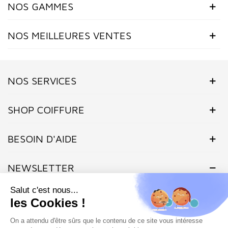
NOS GAMMES
NOS MEILLEURES VENTES
NOS SERVICES
SHOP COIFFURE
BESOIN D'AIDE
NEWSLETTER
Inscrivez-vous dès maintenant à notre Newsletter et recevez en
exclusivité nos offres flashs, promotions et actualités.