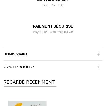
04 81 76 16 42
PAIEMENT SÉCURISÉ
PayPal x4 sans frais ou CB
Détails produit
Livraison & Retour
REGARDÉ RÉCEMMENT