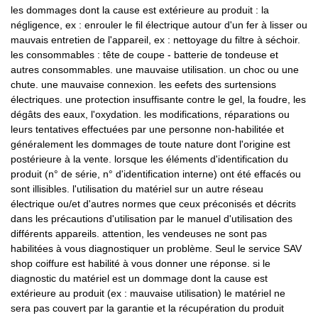
les dommages dont la cause est extérieure au produit : la
négligence, ex : enrouler le fil électrique autour d'un fer à lisser ou
mauvais entretien de l'appareil, ex : nettoyage du filtre à séchoir.
les consommables : tête de coupe - batterie de tondeuse et
autres consommables. une mauvaise utilisation. un choc ou une
chute. une mauvaise connexion. les eefets des surtensions
électriques. une protection insuffisante contre le gel, la foudre, les
dégâts des eaux, l'oxydation. les modifications, réparations ou
leurs tentatives effectuées par une personne non-habilitée et
généralement les dommages de toute nature dont l'origine est
postérieure à la vente. lorsque les éléments d'identification du
produit (n° de série, n° d'identification interne) ont été effacés ou
sont illisibles. l'utilisation du matériel sur un autre réseau
électrique ou/et d'autres normes que ceux préconisés et décrits
dans les précautions d'utilisation par le manuel d'utilisation des
différents appareils. attention, les vendeuses ne sont pas
habilitées à vous diagnostiquer un problème. Seul le service SAV
shop coiffure est habilité à vous donner une réponse. si le
diagnostic du matériel est un dommage dont la cause est
extérieure au produit (ex : mauvaise utilisation) le matériel ne
sera pas couvert par la garantie et la récupération du produit