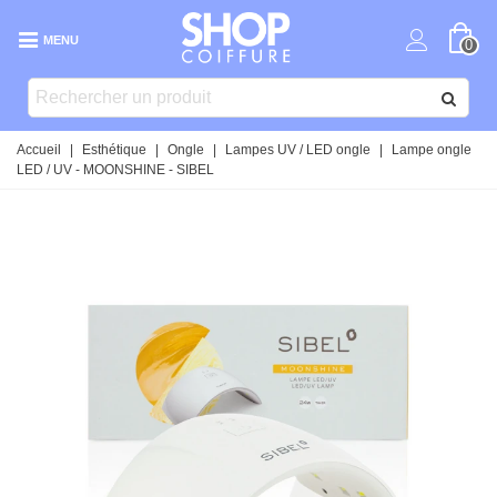
MENU
0
Accueil
|
Esthétique
|
Ongle
|
Lampes UV / LED ongle
|
Lampe ongle
LED / UV - MOONSHINE - SIBEL