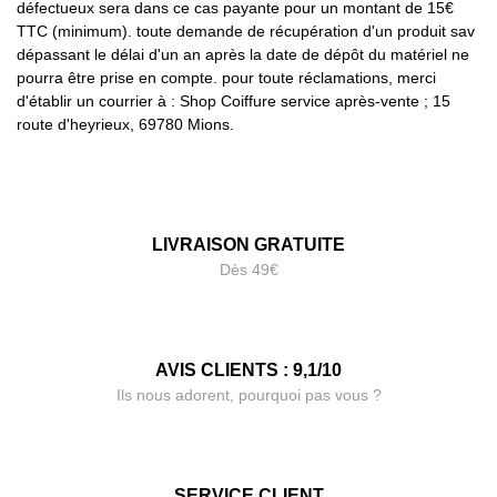
défectueux sera dans ce cas payante pour un montant de 15€
TTC (minimum). toute demande de récupération d'un produit sav
dépassant le délai d'un an après la date de dépôt du matériel ne
pourra être prise en compte. pour toute réclamations, merci
d'établir un courrier à : Shop Coiffure service après-vente ; 15
route d'heyrieux, 69780 Mions.
LIVRAISON GRATUITE
Dès 49€
AVIS CLIENTS : 9,1/10
Ils nous adorent, pourquoi pas vous ?
SERVICE CLIENT