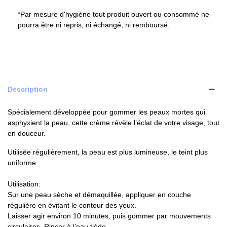
*Par mesure d'hygiène tout produit ouvert ou consommé ne
pourra être ni repris, ni échangé, ni remboursé.
Description
Spécialement développée pour gommer les peaux mortes qui
asphyxient la peau, cette crème révèle l’éclat de votre visage, tout
en douceur.
Utilisée régulièrement, la peau est plus lumineuse, le teint plus
uniforme.
Utilisation:
Sur une peau sèche et démaquillée, appliquer en couche
régulière en évitant le contour des yeux.
Laisser agir environ 10 minutes, puis gommer par mouvements
circulaires. Rincer à l’eau tiède.