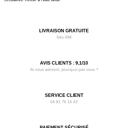
LIVRAISON GRATUITE
Dès 49€
AVIS CLIENTS : 9,1/10
Ils nous adorent, pourquoi pas vous ?
SERVICE CLIENT
04 81 76 16 42
PAIEMENT SÉCURISÉ