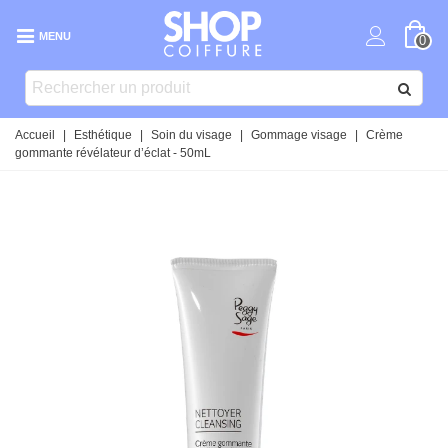
MENU
0
Accueil
|
Esthétique
|
Soin du visage
|
Gommage visage
|
Crème
gommante révélateur d’éclat - 50mL