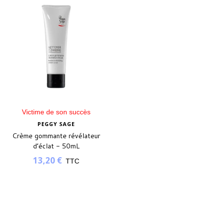
Victime de son succès
PEGGY SAGE
Crème gommante révélateur
d’éclat - 50mL
13,20 €
TTC