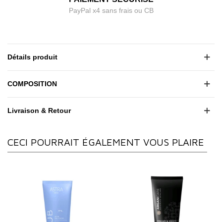
PayPal x4 sans frais ou CB
Détails produit
COMPOSITION
Livraison & Retour
CECI POURRAIT ÉGALEMENT VOUS PLAIRE