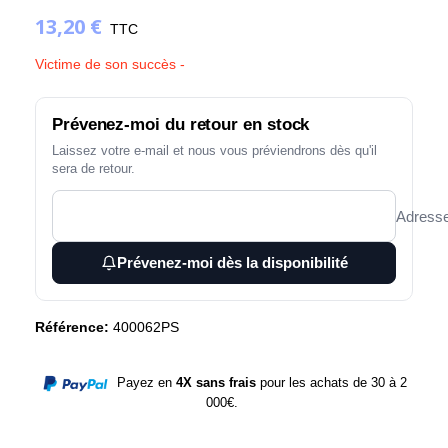
13,20 €
TTC
Victime de son succès -
Prévenez-moi du retour en stock
Laissez votre e-mail et nous vous préviendrons dès qu'il
sera de retour.
Adresse
Prévenez-moi dès la disponibilité
Référence:
400062PS
Payez en
4X sans frais
pour les achats de 30 à 2
000€.