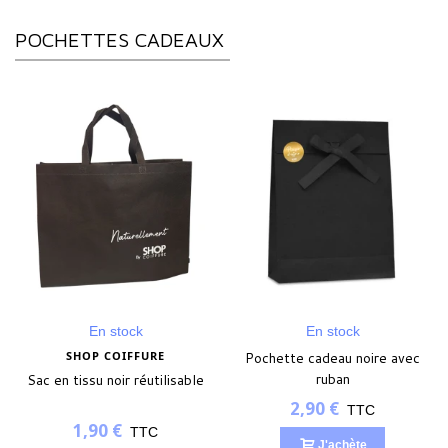
POCHETTES CADEAUX
En stock
En stock
SHOP COIFFURE
Pochette cadeau noire avec
ruban
Sac en tissu noir réutilisable
2,90 €
TTC
1,90 €
TTC
J'achète