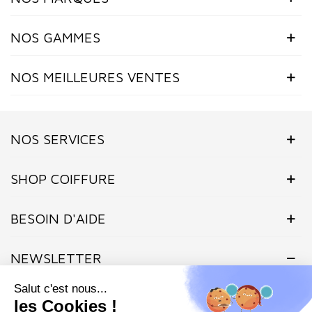
NOS GAMMES
NOS MEILLEURES VENTES
NOS SERVICES
SHOP COIFFURE
BESOIN D'AIDE
NEWSLETTER
Inscrivez-vous dès maintenant à notre Newsletter et recevez en
exclusivité nos offres flashs, promotions et actualités.