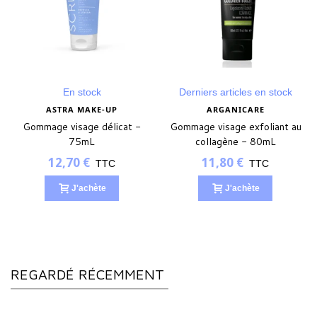
En stock
Derniers articles en stock
ASTRA MAKE-UP
ARGANICARE
Gommage visage délicat -
Gommage visage exfoliant au
75mL
collagène - 80mL
12,70 €
11,80 €
TTC
TTC
J'achète
J'achète
REGARDÉ RÉCEMMENT