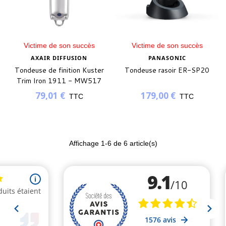
Victime de son succès
Victime de son succès
AXAIR DIFFUSION
PANASONIC
Tondeuse de finition Kuster
Tondeuse rasoir ER-SP20
Trim Iron 1911 - MW517
79,01 €
179,00 €
TTC
TTC
Affichage
1
-6 de 6 article(s)