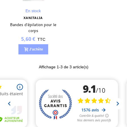
En stock
XANITALIA
Bandes d'épilation pour le
corps
5,60 €
TTC
J'achète
Affichage
1
-3 de 3 article(s)