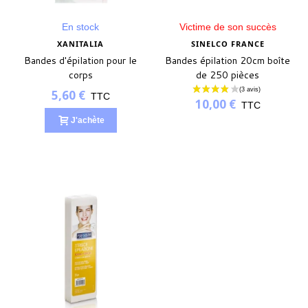
En stock
Victime de son succès
XANITALIA
SINELCO FRANCE
Bandes d'épilation pour le
Bandes épilation 20cm boîte
corps
de 250 pièces
5,60 €
TTC
10,00 €
TTC
J'achète