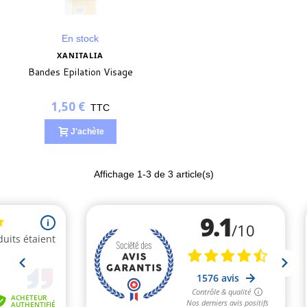
En stock
XANITALIA
Bandes Epilation Visage
1,50 €
TTC
J'achète
Affichage
1
-3 de 3 article(s)