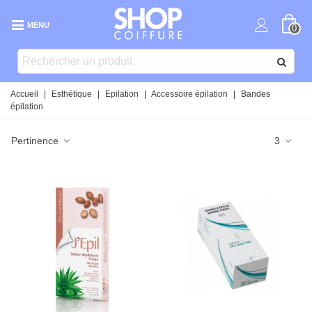
MENU
0
Accueil
|
Esthétique
|
Epilation
|
Accessoire épilation
|
Bandes
épilation
Pertinence
3