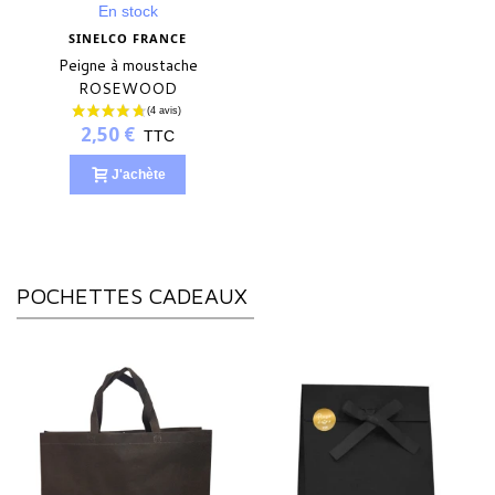
En stock
SINELCO FRANCE
Peigne à moustache
ROSEWOOD
2,50 €
TTC
J'achète
POCHETTES CADEAUX