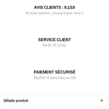
AVIS CLIENTS : 9,1/10
Ils nous adorent, pourquoi pas vous ?
SERVICE CLIENT
04 81 76 16 42
PAIEMENT SÉCURISÉ
PayPal x4 sans frais ou CB
Détails produit