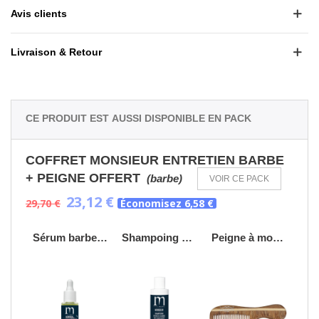
Avis clients
Livraison & Retour
Ce produit est aussi disponible en pack
COFFRET MONSIEUR ENTRETIEN BARBE
+ PEIGNE OFFERT
(barbe)
VOIR CE PACK
23,12 €
29,70 €
Économisez 6,58 €
Sérum barbe - 30mL
Shampoing cheveux et barbe
Peigne à moustache ROSEWOOD