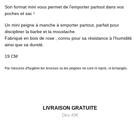
Son format mini vous permet de l'emporter partout dans vos
poches et sac !
Un mini peigne à manche à emporter partout, parfait pour
discipliner la barbe et la moustache.
Fabriqué en bois de rose , connu pour sa résistance à l'humidité
ainsi que sa dureté.
19 CM
Par mesures d'hygiène les brosses ou les peignes ne sont ni repris, ni échangés.
LIVRAISON GRATUITE
Dès 49€