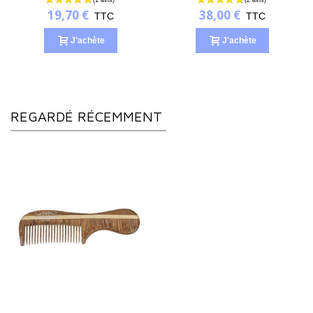
19,70 €
38,00 €
TTC
TTC
J'achète
J'achète
REGARDÉ RÉCEMMENT