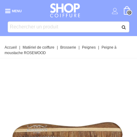
MENU
0
Accueil
|
Matériel de coiffure
|
Brosserie
|
Peignes
|
Peigne à
moustache ROSEWOOD