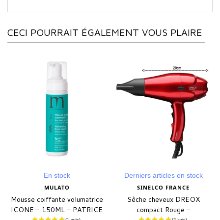
CECI POURRAIT ÉGALEMENT VOUS PLAIRE
En stock
Derniers articles en stock
MULATO
SINELCO FRANCE
Mousse coiffante volumatrice
Sèche cheveux DREOX
ICONE - 150ML - PATRICE
compact Rouge -
MULATO
2000/2200 Watts