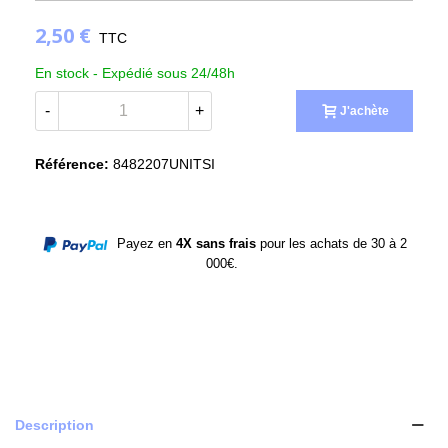
2,50 €
TTC
En stock -
Expédié sous 24/48h
(4 avis)
-
+
J'achète
Référence:
8482207UNITSI
Payez en
4X sans frais
pour les achats de 30 à 2
000€.
Description