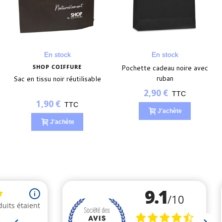
En stock
En stock
SHOP COIFFURE
Pochette cadeau noire avec
ruban
Sac en tissu noir réutilisable
2,90 €
TTC
1,90 €
TTC
J'achète
J'achète