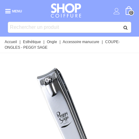
MENU
0
Accueil
|
Esthétique
|
Ongle
|
Accessoire manucure
|
COUPE-
ONGLES - PEGGY SAGE