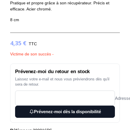
Pratique et propre grâce à son récupérateur. Précis et
efficace. Acier chromé.
(1 avis)
8 cm
4,35 €
TTC
Victime de son succès -
Prévenez-moi du retour en stock
Laissez votre e-mail et nous vous préviendrons dès qu'il
sera de retour.
Adresse
Prévenez-moi dès la disponibilité