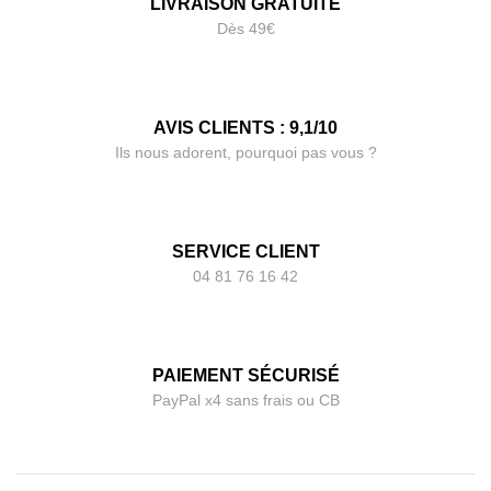
LIVRAISON GRATUITE
Dès 49€
AVIS CLIENTS : 9,1/10
Ils nous adorent, pourquoi pas vous ?
SERVICE CLIENT
04 81 76 16 42
PAIEMENT SÉCURISÉ
PayPal x4 sans frais ou CB