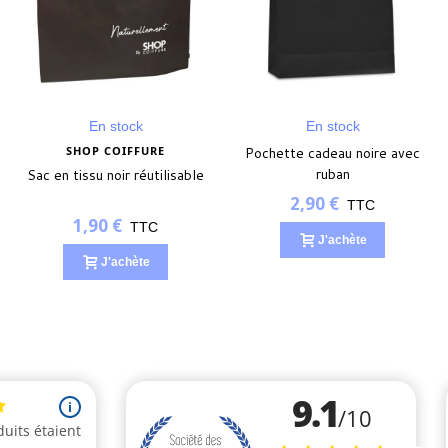
En stock
En stock
SHOP COIFFURE
Pochette cadeau noire avec
ruban
Sac en tissu noir réutilisable
2,90 €
TTC
1,90 €
TTC
J'achète
J'achète