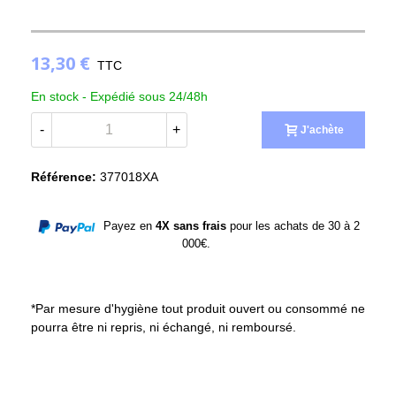
13,30 €
TTC
En stock -
Expédié sous 24/48h
-
+
J'achète
Référence:
377018XA
Payez en
4X sans frais
pour les achats de 30 à 2
000€.
*Par mesure d'hygiène tout produit ouvert ou consommé ne
pourra être ni repris, ni échangé, ni remboursé.