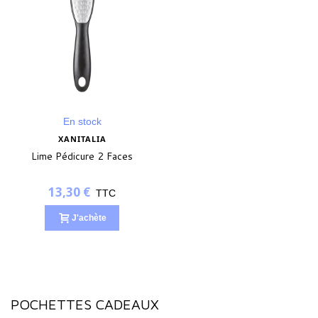
En stock
XANITALIA
Lime Pédicure 2 Faces
13,30 €
TTC
J'achète
POCHETTES CADEAUX