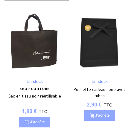
En stock
En stock
SHOP COIFFURE
Pochette cadeau noire avec
ruban
Sac en tissu noir réutilisable
2,90 €
TTC
1,90 €
TTC
J'achète
J'achète