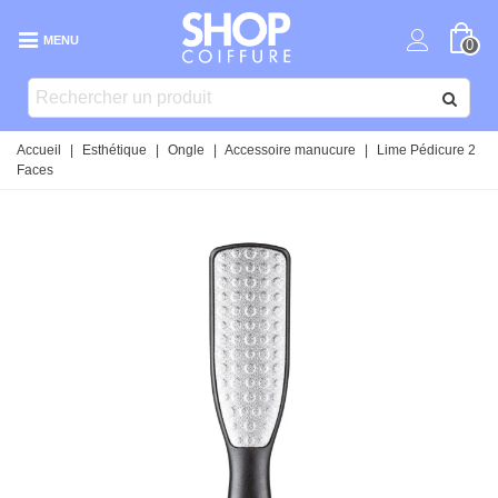
MENU
0
Accueil
|
Esthétique
|
Ongle
|
Accessoire manucure
|
Lime Pédicure 2
Faces