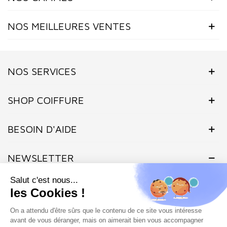
NOS MEILLEURES VENTES
NOS SERVICES
SHOP COIFFURE
BESOIN D'AIDE
NEWSLETTER
Inscrivez-vous dès maintenant à notre Newsletter et recevez en
exclusivité nos offres flashs, promotions et actualités.