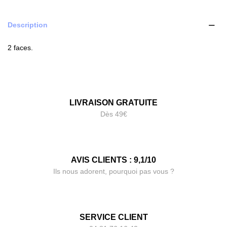
Description
2 faces.
LIVRAISON GRATUITE
Dès 49€
AVIS CLIENTS : 9,1/10
Ils nous adorent, pourquoi pas vous ?
SERVICE CLIENT