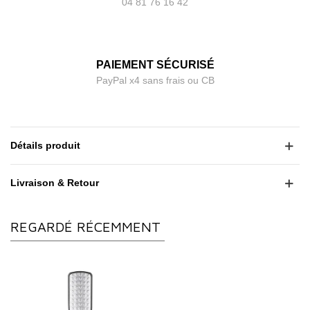
04 81 76 16 42
PAIEMENT SÉCURISÉ
PayPal x4 sans frais ou CB
Détails produit
Livraison & Retour
REGARDÉ RÉCEMMENT