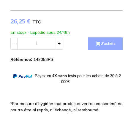
26,25 €
TTC
En stock -
Expédié sous 24/48h
-
+
J'achète
Référence:
142053PS
Payez en
4X sans frais
pour les achats de 30 à 2
000€.
*Par mesure d'hygiène tout produit ouvert ou consommé ne
pourra être ni repris, ni échangé, ni remboursé.