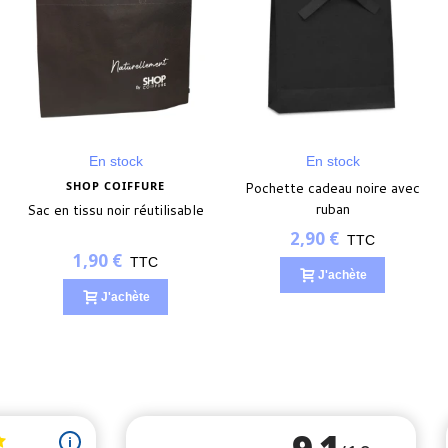
En stock
En stock
SHOP COIFFURE
Pochette cadeau noire avec
ruban
Sac en tissu noir réutilisable
2,90 €
TTC
1,90 €
TTC
J'achète
J'achète