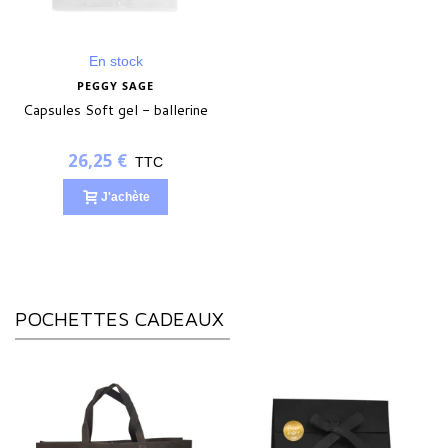
En stock
PEGGY SAGE
Capsules Soft gel - ballerine
26,25 €
TTC
J'achète
POCHETTES CADEAUX