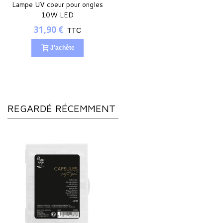
Lampe UV coeur pour ongles
10W LED
31,90 €
TTC
J'achète
REGARDÉ RÉCEMMENT