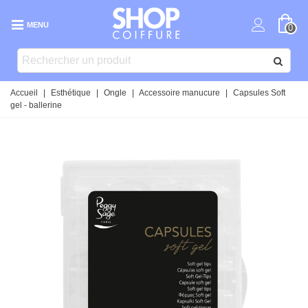
MENU
0
Accueil
|
Esthétique
|
Ongle
|
Accessoire manucure
|
Capsules Soft
gel - ballerine