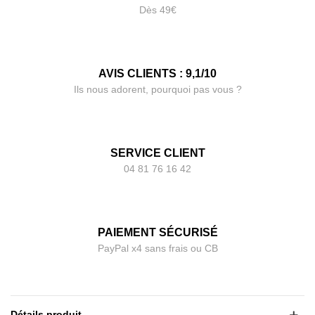
Dès 49€
AVIS CLIENTS : 9,1/10
Ils nous adorent, pourquoi pas vous ?
SERVICE CLIENT
04 81 76 16 42
PAIEMENT SÉCURISÉ
PayPal x4 sans frais ou CB
Détails produit