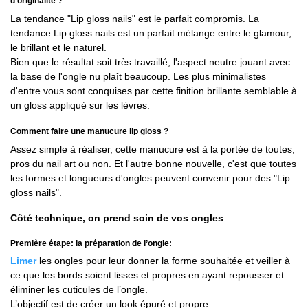
d'originalité ?
La tendance "Lip gloss nails" est le parfait compromis. La
tendance Lip gloss nails est un parfait mélange entre le glamour,
le brillant et le naturel.
Bien que le résultat soit très travaillé, l'aspect neutre jouant avec
la base de l'ongle nu plaît beaucoup. Les plus minimalistes
d'entre vous sont conquises par cette finition brillante semblable à
un gloss appliqué sur les lèvres.
Comment faire une manucure lip gloss ?
Assez simple à réaliser, cette manucure est à la portée de toutes,
pros du nail art ou non. Et l'autre bonne nouvelle, c'est que toutes
les formes et longueurs d'ongles peuvent convenir pour des "Lip
gloss nails".
Côté technique, on prend soin de vos ongles
Première étape: la préparation de l’ongle:
Limer
les ongles pour leur donner la forme souhaitée et veiller à
ce que les bords soient lisses et propres en ayant repousser et
éliminer les cuticules de l’ongle.
L’objectif est de créer un look épuré et propre.