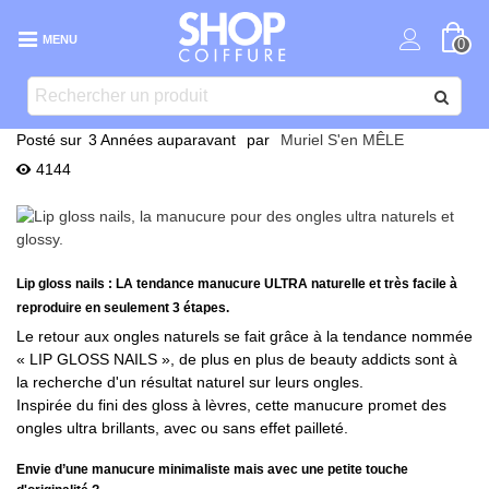
MENU
0
Posté sur
3 Années auparavant
par
Muriel S'en MÊLE
4144
Lip gloss nails : LA tendance manucure ULTRA naturelle et très facile à
reproduire en seulement 3 étapes.
Le retour aux ongles naturels se fait grâce à la tendance nommée
« LIP GLOSS NAILS », de plus en plus de beauty addicts sont à
la recherche d'un résultat naturel sur leurs ongles.
Inspirée du fini des gloss à lèvres, cette manucure promet des
ongles ultra brillants, avec ou sans effet pailleté.
Envie d’une manucure minimaliste mais avec une petite touche