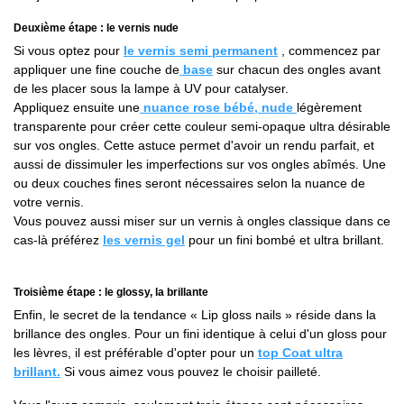
Deuxième étape : le vernis nude
Si vous optez pour
le vernis semi permanent
, commencez par
appliquer une fine couche de
base
sur chacun des ongles avant
de les placer sous la lampe à UV pour catalyser.
Appliquez ensuite une
nuance rose bébé, nude
légèrement
transparente pour créer cette couleur semi-opaque ultra désirable
sur vos ongles. Cette astuce permet d'avoir un rendu parfait, et
aussi de dissimuler les imperfections sur vos ongles abîmés. Une
ou deux couches fines seront nécessaires selon la nuance de
votre vernis.
Vous pouvez aussi miser sur un vernis à ongles classique dans ce
cas-là préférez
les vernis gel
pour un fini bombé et ultra brillant.
Troisième étape : le glossy, la brillante
Enfin, le secret de la tendance « Lip gloss nails » réside dans la
brillance des ongles. Pour un fini identique à celui d'un gloss pour
les lèvres, il est préférable d'opter pour un
top Coat ultra
brillant
.
Si vous aimez vous pouvez le choisir pailleté.