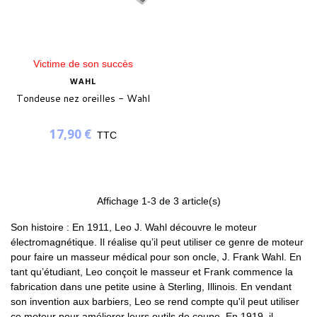
Victime de son succès
(1 avis)
WAHL
Tondeuse nez oreilles - Wahl
17,90 €
TTC
Affichage
1
-3 de 3 article(s)
Son histoire : En 1911, Leo J. Wahl découvre le moteur
électromagnétique. Il réalise qu’il peut utiliser ce genre de moteur
pour faire un masseur médical pour son oncle, J. Frank Wahl. En
tant qu’étudiant, Leo conçoit le masseur et Frank commence la
fabrication dans une petite usine à Sterling, Illinois. En vendant
son invention aux barbiers, Leo se rend compte qu'il peut utiliser
ce moteur pour améliorer leurs outils de coupe. En 1919, il