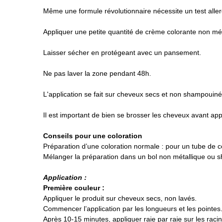
Même une formule révolutionnaire nécessite un test allergiq
Appliquer une petite quantité de crème colorante non mél
Laisser sécher en protégeant avec un pansement.
Ne pas laver la zone pendant 48h.
L'application se fait sur cheveux secs et non shampouinés 
Il est important de bien se brosser les cheveux avant appl
Conseils pour une coloration
Préparation d’une coloration normale : pour un tube de co
Mélanger la préparation dans un bol non métallique ou s
Application :
Première couleur :
Appliquer le produit sur cheveux secs, non lavés.
Commencer l’application par les longueurs et les pointes
Après 10-15 minutes, appliquer raie par raie sur les raci