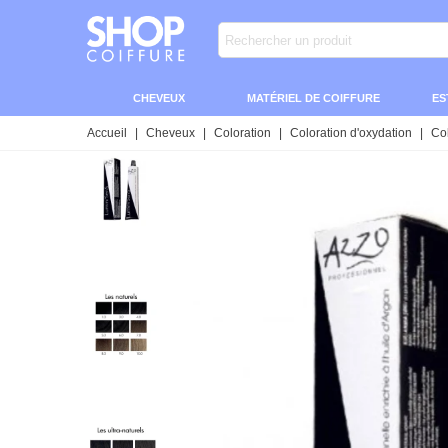
CHEVEUX
MATÉRIEL DE COIFFURE
ES
Accueil
|
Cheveux
|
Coloration
|
Coloration d'oxydation
|
Co