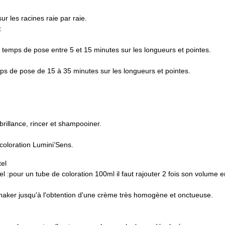
r les racines raie par raie.
:
 un temps de pose entre 5 et 15 minutes sur les longueurs et pointes.
temps de pose de 15 à 35 minutes sur les longueurs et pointes.
brillance, rincer et shampooiner.
 coloration Lumini’Sens.
tel
el :pour un tube de coloration 100ml il faut rajouter 2 fois son volume 
haker jusqu'à l'obtention d'une crème très homogène et onctueuse.