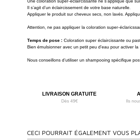
Une coloration super-éclaircissante ne s’applique que su
Il s’agit d’un éclaircissement de votre base naturelle.
Appliquer le produit sur cheveux secs, non lavés. Appliq
Attention, ne pas appliquer la coloration super-éclaricssan
Temps de pose :
Coloration super éclaircissante ou pas
Bien émulsionner avec un petit peu d'eau pour activer la 
Nous conseillons d’utiliser un shampooing spécifique pos
LIVRAISON GRATUITE
A
Dès 49€
Ils nou
CECI POURRAIT ÉGALEMENT VOUS PL