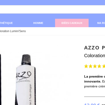
THÉTIQUE
HOMME
IDÉES CADEAUX
MA R
loration Lumini'Sens
AZZO 
Coloratio
La première 
innovante.
En
première crèm