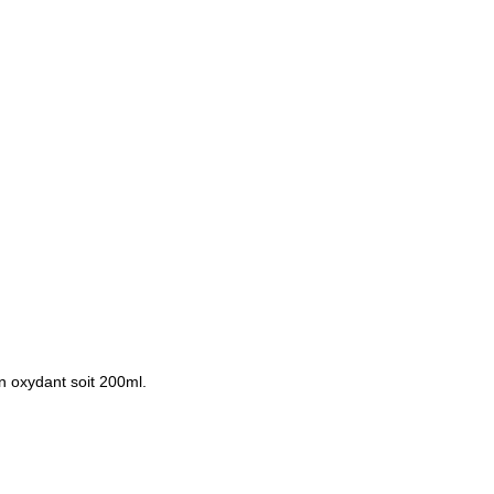
en oxydant soit 200ml.