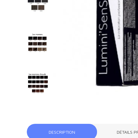
DESCRIPTION
DÉTAILS P