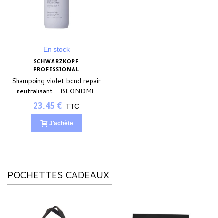
En stock
SCHWARZKOPF
PROFESSIONAL
Shampoing violet bond repair
neutralisant - BLONDME
23,45 €
TTC
J'achète
POCHETTES CADEAUX