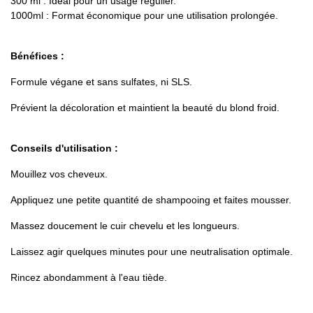
300 ml : Idéal pour un usage régulier.
1000ml : Format économique pour une utilisation prolongée.
Bénéfices :
Formule végane et sans sulfates, ni SLS.
Prévient la décoloration et maintient la beauté du blond froid.
Conseils d'utilisation :
Mouillez vos cheveux.
Appliquez une petite quantité de shampooing et faites mousser.
Massez doucement le cuir chevelu et les longueurs.
Laissez agir quelques minutes pour une neutralisation optimale.
Rincez abondamment à l'eau tiède.