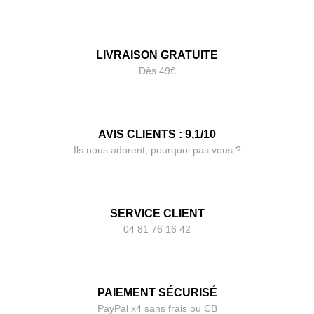
LIVRAISON GRATUITE
Dès 49€
AVIS CLIENTS : 9,1/10
Ils nous adorent, pourquoi pas vous ?
SERVICE CLIENT
04 81 76 16 42
PAIEMENT SÉCURISÉ
PayPal x4 sans frais ou CB