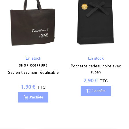
En stock
En stock
SHOP COIFFURE
Pochette cadeau noire avec
ruban
Sac en tissu noir réutilisable
2,90 €
TTC
1,90 €
TTC
J'achète
J'achète