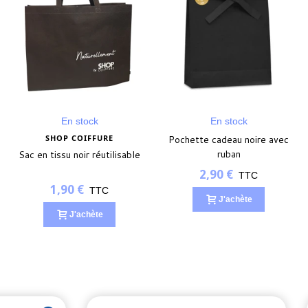
En stock
En stock
SHOP COIFFURE
Pochette cadeau noire avec
ruban
Sac en tissu noir réutilisable
2,90 €
TTC
1,90 €
TTC
J'achète
J'achète