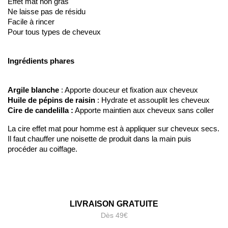
Effet mat non gras
Ne laisse pas de résidu
Facile à rincer
Pour tous types de cheveux
Ingrédients phares
Argile blanche
 : Apporte douceur et fixation aux cheveux
Huile de pépins de raisin
 : Hydrate et assouplit les cheveux
Cire de candelilla :
 Apporte maintien aux cheveux sans coller
La cire effet mat pour homme est à appliquer sur cheveux secs. 
Il faut chauffer une noisette de produit dans la main puis 
procéder au coiffage.
LIVRAISON GRATUITE
Dès 49€