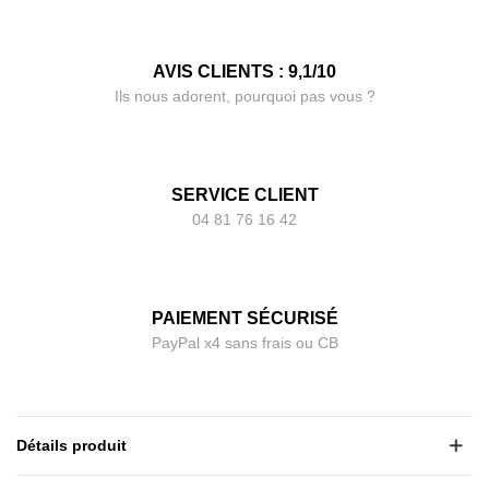
AVIS CLIENTS : 9,1/10
Ils nous adorent, pourquoi pas vous ?
SERVICE CLIENT
04 81 76 16 42
PAIEMENT SÉCURISÉ
PayPal x4 sans frais ou CB
Détails produit