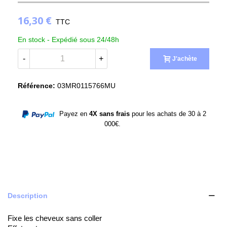
16,30 €
TTC
En stock -
Expédié sous 24/48h
-
+
J'achète
Référence:
03MR0115766MU
Payez en
4X sans frais
pour les achats de 30 à 2
000€.
Description
Fixe les cheveux sans coller