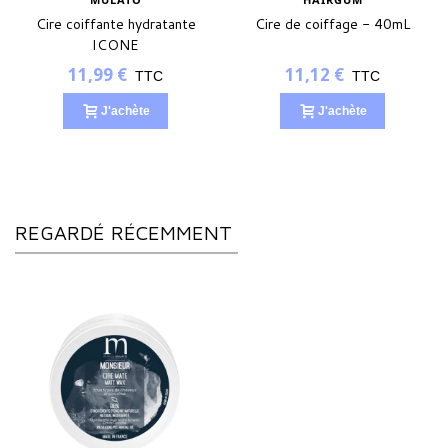
Cire coiffante hydratante
Cire de coiffage - 40mL
ICONE
11,99 €
11,12 €
TTC
TTC
J'achète
J'achète
REGARDÉ RÉCEMMENT