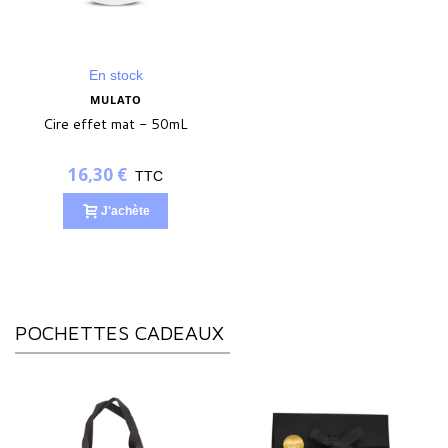
En stock
MULATO
Cire effet mat - 50mL
16,30 €
TTC
J'achète
POCHETTES CADEAUX