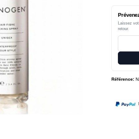
Prévenez
Laissez vot
retour.
Référence:
N
P