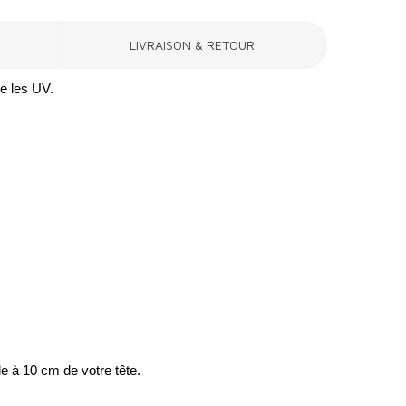
LIVRAISON & RETOUR
re les UV.
le à 10 cm de votre tête.