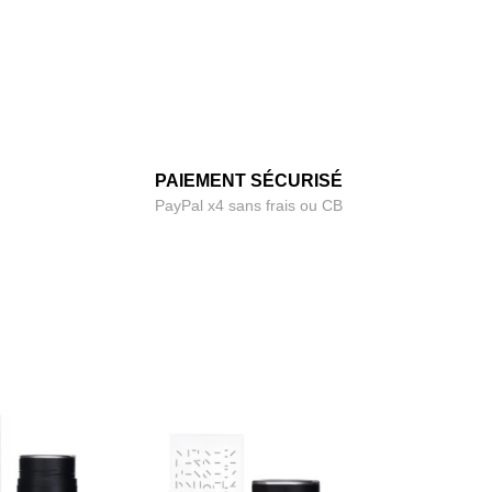
PAIEMENT SÉCURISÉ
PayPal x4 sans frais ou CB