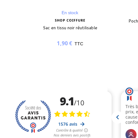
En stock
SHOP COIFFURE
Poch
Sac en tissu noir réutilisable
1,90 €
TTC
(1 avis)