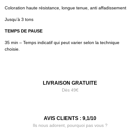
Coloration haute résistance, longue tenue, anti affadissement
Jusqu’à 3 tons
TEMPS DE PAUSE
35 min – Temps indicatif qui peut varier selon la technique
choisie.
LIVRAISON GRATUITE
Dès 49€
AVIS CLIENTS : 9,1/10
Ils nous adorent, pourquoi pas vous ?