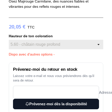
Osez Majirouge Carmilane, des nuances fiables et
vibrantes pour des reflets rouges et intenses.
20,05 €
TTC
(1 avis)
Hauteur de ton coloration
Dispo avec d'autres options -
Prévenez-moi du retour en stock
Laissez votre e-mail et nous vous préviendrons dès qu'il
sera de retour.
Adresse
Prévenez-moi dès la disponibilité