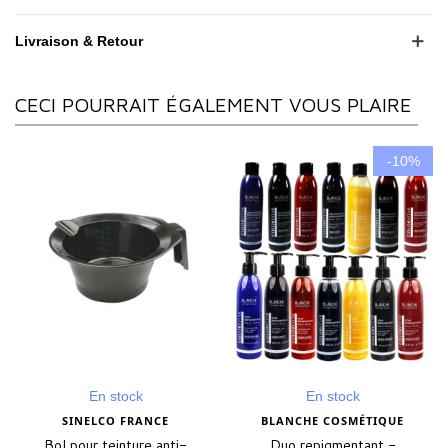
Livraison & Retour
CECI POURRAIT ÉGALEMENT VOUS PLAIRE
-10%
En stock
En stock
SINELCO FRANCE
BLANCHE COSMÉTIQUE
Bol pour teinture anti-
Duo repigmentant -