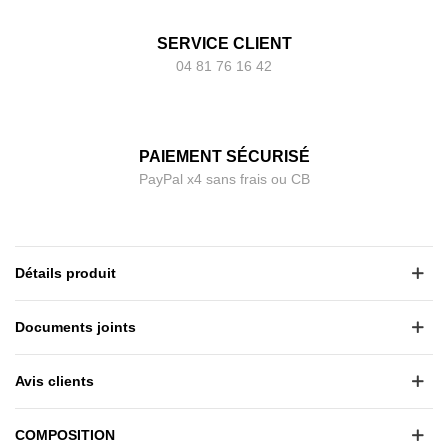
SERVICE CLIENT
04 81 76 16 42
PAIEMENT SÉCURISÉ
PayPal x4 sans frais ou CB
Détails produit
Documents joints
Avis clients
COMPOSITION