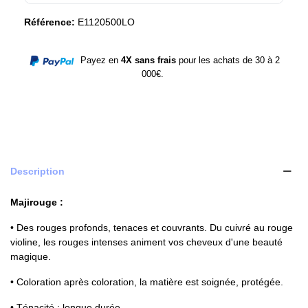
Référence:
E1120500LO
Payez en
4X sans frais
pour les achats de 30 à 2
000€.
Description
Majirouge :
• Des rouges profonds, tenaces et couvrants. Du cuivré au rouge
violine, les rouges intenses animent vos cheveux d'une beauté
magique.
• Coloration après coloration, la matière est soignée, protégée.
• Ténacité : longue durée.