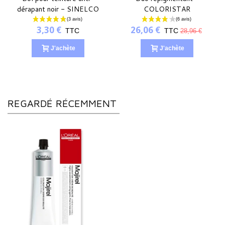
dérapant noir - SINELCO
COLORISTAR
FRANCE
3,30 €
26,06 €
TTC
TTC
28,96 €
J'achète
J'achète
REGARDÉ RÉCEMMENT