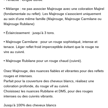
• Mélange : ne pas associer Majirouge avec une coloration Majirel
(fondamentale ou reflet). Les Majirouge s'associent uniquement
au sein d'une même famille (Majirouge, Majirouge Carmilane ou
Majirouge Rubilane)
• Éclaircissement : jusqu'à 3 tons.
• Majirouge Carmilane : pour un rouge sophistiqué, intense et
tenace. Léger reflet froid imperceptible évitant que le rouge ne
vire au cuivré.
• Majirouge Rubilane pour un rouge chaud (cuivré).
Osez Majirouge, des nuances fiables et vibrantes pour des reflets
rouges et intenses.
Parfait pour la couverture des cheveux blancs, réalisez une
coloration profonde, du rouge vif au cuivré.
Choisissez les nuances Rubilane et DM5, pour des rouges
intenses ou des cuivrés vibrants.
Jusqu’à 100% des cheveux blancs