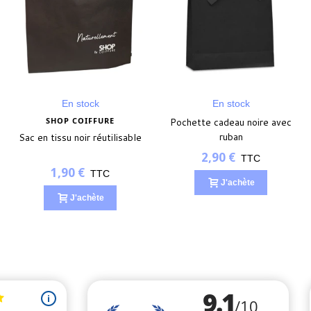
En stock
En stock
SHOP COIFFURE
Pochette cadeau noire avec
ruban
Sac en tissu noir réutilisable
2,90 €
TTC
1,90 €
TTC
J'achète
J'achète