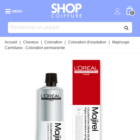
MENU
0
Accueil
|
Cheveux
|
Coloration
|
Coloration d'oxydation
|
Majirouge
Carmilane - Coloration permanente