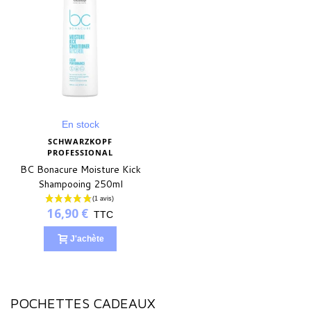
En stock
SCHWARZKOPF
PROFESSIONAL
BC Bonacure Moisture Kick
Shampooing 250ml
16,90 €
TTC
J'achète
POCHETTES CADEAUX