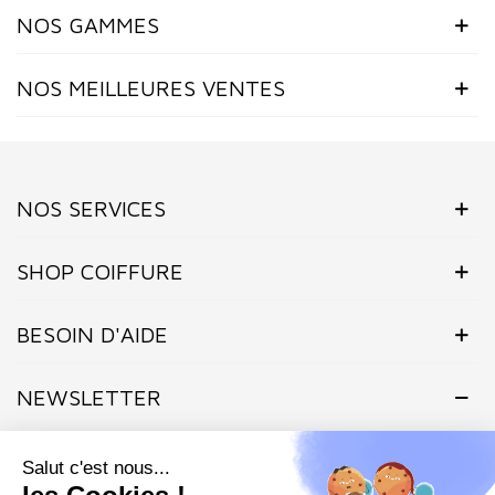
NOS GAMMES
NOS MEILLEURES VENTES
NOS SERVICES
SHOP COIFFURE
BESOIN D'AIDE
NEWSLETTER
Inscrivez-vous dès maintenant à notre Newsletter et recevez en
exclusivité nos offres flashs, promotions et actualités.