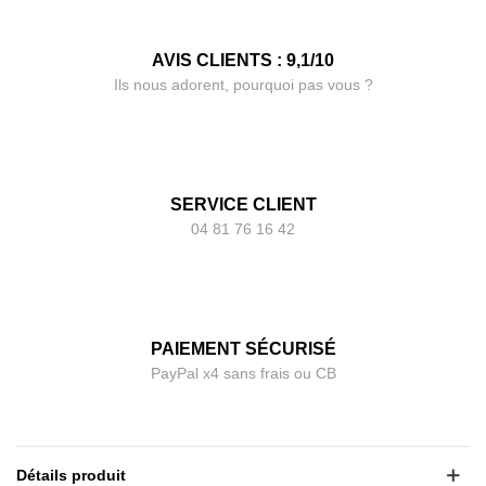
AVIS CLIENTS : 9,1/10
Ils nous adorent, pourquoi pas vous ?
SERVICE CLIENT
04 81 76 16 42
PAIEMENT SÉCURISÉ
PayPal x4 sans frais ou CB
Détails produit