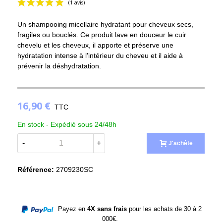
Un shampooing micellaire hydratant pour cheveux secs,
fragiles ou bouclés. Ce produit lave en douceur le cuir
chevelu et les cheveux, il apporte et préserve une
hydratation intense à l'intérieur du cheveu et il aide à
prévenir la déshydratation.
(1 avis)
16,90 €
TTC
En stock -
Expédié sous 24/48h
-
+
J'achète
Référence:
2709230SC
Payez en
4X sans frais
pour les achats de 30 à 2
000€.