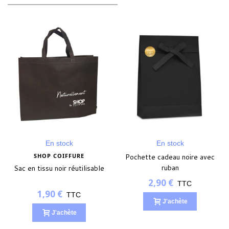
En stock
En stock
SHOP COIFFURE
Pochette cadeau noire avec
ruban
Sac en tissu noir réutilisable
2,90 €
TTC
1,90 €
TTC
J'achète
J'achète