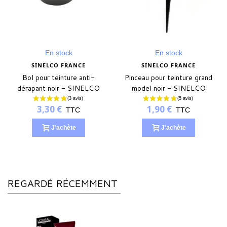
En stock
En stock
SINELCO FRANCE
SINELCO FRANCE
Bol pour teinture anti-
Pinceau pour teinture grand
dérapant noir - SINELCO
model noir - SINELCO
FRANCE
FRANCE
3,30 €
1,90 €
TTC
TTC
J'achète
J'achète
REGARDÉ RÉCEMMENT