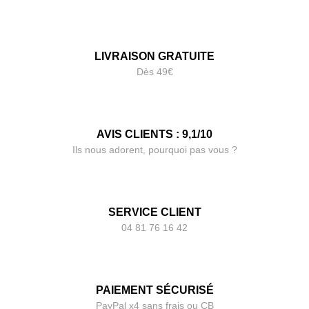
LIVRAISON GRATUITE
Dès 49€
AVIS CLIENTS : 9,1/10
Ils nous adorent, pourquoi pas vous ?
SERVICE CLIENT
04 81 76 16 42
PAIEMENT SÉCURISÉ
PayPal x4 sans frais ou CB