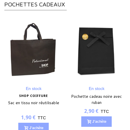
POCHETTES CADEAUX
En stock
En stock
SHOP COIFFURE
Pochette cadeau noire avec
ruban
Sac en tissu noir réutilisable
2,90 €
TTC
1,90 €
TTC
J'achète
J'achète