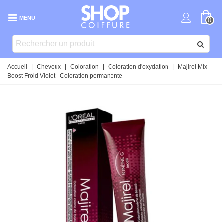
MENU
0
Accueil
|
Cheveux
|
Coloration
|
Coloration d'oxydation
|
Majirel Mix
Boost Froid Violet - Coloration permanente