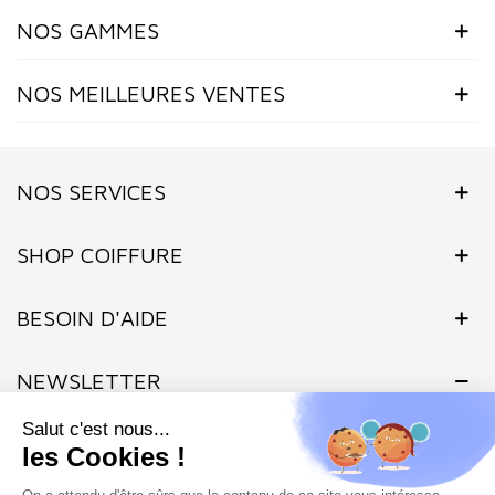
NOS GAMMES
NOS MEILLEURES VENTES
NOS SERVICES
SHOP COIFFURE
(3 avis)
BESOIN D'AIDE
NEWSLETTER
Inscrivez-vous dès maintenant à notre Newsletter et recevez en
exclusivité nos offres flashs, promotions et actualités.